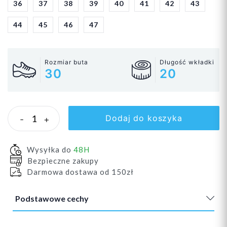
36
37
38
39
40
41
42
43
44
45
46
47
Rozmiar buta
Długość wkładki
30
20
Dodaj do koszyka
-
+
Wysyłka do
48H
Bezpieczne zakupy
Darmowa dostawa od 150zł
Podstawowe cechy