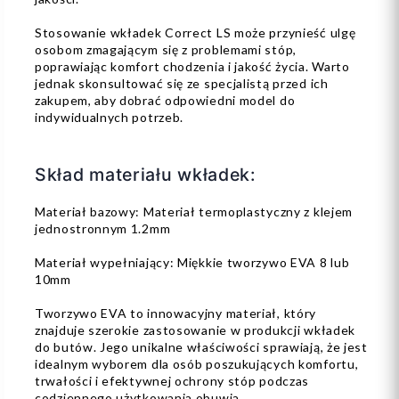
Stosowanie wkładek Correct LS może przynieść ulgę
osobom zmagającym się z problemami stóp,
poprawiając komfort chodzenia i jakość życia. Warto
jednak skonsultować się ze specjalistą przed ich
zakupem, aby dobrać odpowiedni model do
indywidualnych potrzeb.
Skład materiału wkładek:
Materiał bazowy: Materiał termoplastyczny z klejem
jednostronnym 1.2mm
Materiał wypełniający: Miękkie tworzywo EVA 8 lub
10mm
Tworzywo EVA to innowacyjny materiał, który
znajduje szerokie zastosowanie w produkcji wkładek
do butów. Jego unikalne właściwości sprawiają, że jest
idealnym wyborem dla osób poszukujących komfortu,
trwałości i efektywnej ochrony stóp podczas
codziennego użytkowania obuwia.