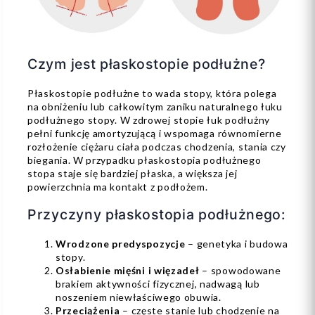
Czym jest płaskostopie podłużne?
Płaskostopie podłużne to wada stopy, która polega
na obniżeniu lub całkowitym zaniku naturalnego łuku
podłużnego stopy. W zdrowej stopie łuk podłużny
pełni funkcję amortyzującą i wspomaga równomierne
rozłożenie ciężaru ciała podczas chodzenia, stania czy
biegania. W przypadku płaskostopia podłużnego
stopa staje się bardziej płaska, a większa jej
powierzchnia ma kontakt z podłożem.
Przyczyny płaskostopia podłużnego:
Wrodzone predyspozycje
– genetyka i budowa
stopy.
Osłabienie mięśni i więzadeł
– spowodowane
brakiem aktywności fizycznej, nadwagą lub
noszeniem niewłaściwego obuwia.
Przeciążenia
– częste stanie lub chodzenie na