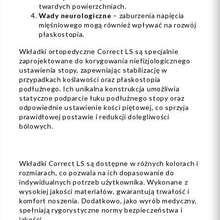
twardych powierzchniach.
Wady neurologiczne
– zaburzenia napięcia
mięśniowego mogą również wpływać na rozwój
płaskostopia.
Wkładki ortopedyczne Correct LS są specjalnie
zaprojektowane do korygowania niefizjologicznego
ustawienia stopy, zapewniając stabilizację w
przypadkach koślawości oraz płaskostopia
podłużnego. Ich unikalna konstrukcja umożliwia
statyczne podparcie łuku podłużnego stopy oraz
odpowiednie ustawienie kości piętowej, co sprzyja
prawidłowej postawie i redukcji dolegliwości
bólowych.
Wkładki Correct LS są dostępne w różnych kolorach i
rozmiarach, co pozwala na ich dopasowanie do
indywidualnych potrzeb użytkownika. Wykonane z
wysokiej jakości materiałów, gwarantują trwałość i
komfort noszenia. Dodatkowo, jako wyrób medyczny,
spełniają rygorystyczne normy bezpieczeństwa i
jakości.