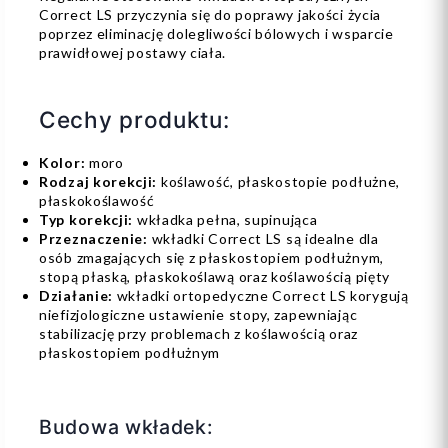
Correct LS przyczynia się do poprawy jakości życia
poprzez eliminację dolegliwości bólowych i wsparcie
prawidłowej postawy ciała.
Cechy produktu:
Kolor:
moro
Rodzaj korekcji:
koślawość, płaskostopie podłużne,
płaskokoślawość
Typ korekcji:
wkładka pełna, supinująca
Przeznaczenie:
wkładki Correct LS są idealne dla
osób zmagających się z płaskostopiem podłużnym,
stopą płaską, płaskokoślawą oraz koślawością pięty
Działanie:
wkładki ortopedyczne Correct LS korygują
niefizjologiczne ustawienie stopy, zapewniając
stabilizację przy problemach z koślawością oraz
płaskostopiem podłużnym
Budowa wkładek: