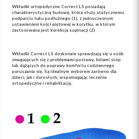
Wkładki ortopedyczne Correct LS posiadają
charakterystyczną budowę, która służy statycznemu
podparciu łuku podłużnego (1), z jednoczesnym
ustawieniem kości piętowej w korytku, w którym
zastosowana jest korekcja supinacji (2)
Wkładki Correct LS doskonale sprawdzają się u osób
zmagających się z problemami postawy, bólami stóp
lub dążących do poprawy komfortu codziennego
poruszania się. Są idealnym wyborem zarówno dla
dzieci, jak i dorosłych, wspomagając leczenie
ortopedyczne i rehabilitację.