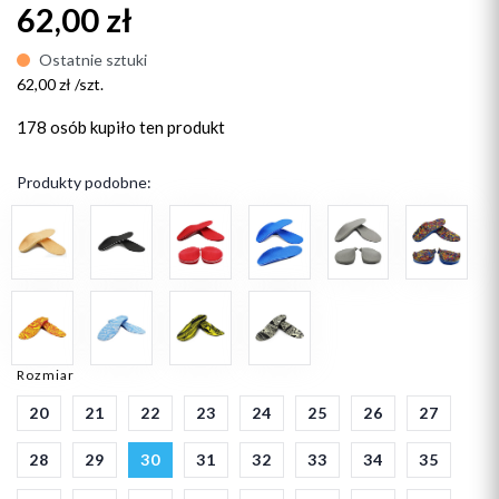
62,00 zł
Ostatnie sztuki
62,00 zł /szt.
178 osób
kupiło ten produkt
Produkty podobne:
Rozmiar
20
21
22
23
24
25
26
27
28
29
30
31
32
33
34
35