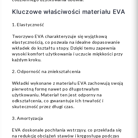
Kluczowe właściwości materiału EVA
1. Elastyczność
Tworzywo EVA charakteryzuje się wyjątkową
elastycznością, co pozwala na idealne dopasowanie
wkładek do kształtu stopy. Dzięki temu zapewnia
wysoki komfort użytkowania i uczucie miękkości przy
każdym kroku.
2. Odporność na zniekształcenia
Wkładki wykonane z materiału EVA zachowują swoją
pierwotną formę nawet po długotrwałym
użytkowaniu. Materiał ten jest odporny na
odkształcenia, co gwarantuje ich trwałość i
skuteczność przez długi czas.
3. Amortyzacja
EVA doskonale pochłania wstrząsy, co przekłada się
na redukcję obciążeń stawów i kręgosłupa podczas