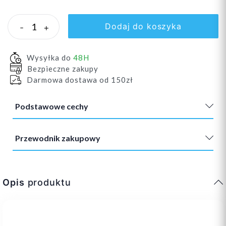
Dodaj do koszyka
-
+
Wysyłka do
48H
Bezpieczne zakupy
Darmowa dostawa od 150zł
Podstawowe cechy
Przewodnik zakupowy
Opis
produktu