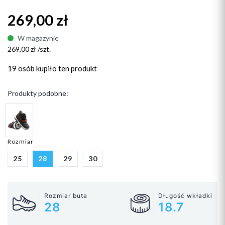
269,00 zł
W magazynie
269,00 zł /szt.
19 osób
kupiło ten produkt
Produkty podobne:
Rozmiar
25
28
29
30
Rozmiar buta
Długość wkładki
28
18.7