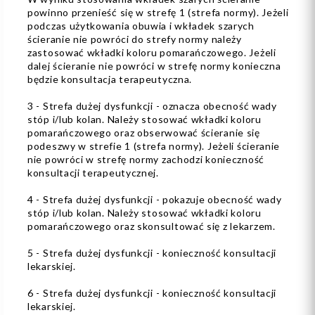
powinno przenieść się w strefę 1 (strefa normy). Jeżeli
podczas użytkowania obuwia i wkładek szarych
ścieranie nie powróci do strefy normy należy
zastosować wkładki koloru pomarańczowego. Jeżeli
dalej ścieranie nie powróci w strefę normy konieczna
będzie konsultacja terapeutyczna.
3 - Strefa dużej dysfunkcji - oznacza obecność wady
stóp i/lub kolan. Należy stosować wkładki koloru
pomarańczowego oraz obserwować ścieranie się
podeszwy w strefie 1 (strefa normy). Jeżeli ścieranie
nie powróci w strefę normy zachodzi konieczność
konsultacji terapeutycznej.
4 - Strefa dużej dysfunkcji - pokazuje obecność wady
stóp i/lub kolan. Należy stosować wkładki koloru
pomarańczowego oraz skonsultować się z lekarzem.
5 - Strefa dużej dysfunkcji - konieczność konsultacji
lekarskiej.
6 - Strefa dużej dysfunkcji - konieczność konsultacji
lekarskiej.