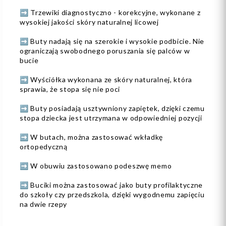
➡️ Trzewiki diagnostyczno - korekcyjne, wykonane z
wysokiej jakości skóry naturalnej licowej
➡️ Buty nadają się na szerokie i wysokie podbicie. Nie
ograniczają swobodnego poruszania się palców w
bucie
➡️ Wyściółka wykonana ze skóry naturalnej, która
sprawia, że stopa się nie poci
➡️ Buty posiadają usztywniony zapiętek, dzięki czemu
stopa dziecka jest utrzymana w odpowiedniej pozycji
➡️ W butach, można zastosować wkładkę
ortopedyczną
➡️ W obuwiu zastosowano podeszwę memo
➡️ Buciki można zastosować jako buty profilaktyczne
do szkoły czy przedszkola, dzięki wygodnemu zapięciu
na dwie rzepy