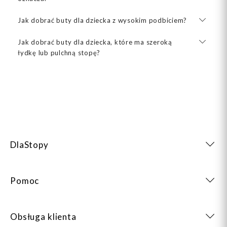
Jak dobrać buty dla dziecka z wysokim podbiciem?
Jak dobrać buty dla dziecka, które ma szeroką
łydkę lub pulchną stopę?
DlaStopy
Pomoc
Obsługa klienta