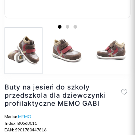
Buty na jesień do szkoły
przedszkola dla dziewczynki
profilaktyczne MEMO GABI
Marka:
MEMO
Index: B0563011
EAN: 5901780447816