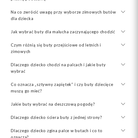
Na co zwrócić uwagę przy wyborze zimowych butów
dla dziecka
Jak wybrać buty dla malucha zaczynającego chodzić
Czym różnią się buty przejściowe od letnich i
zimowych
Dlaczego dziecko chodzi na palcach i jakie buty
wybrać
Co oznacza „sztywny zapiętek” i czy buty dziecięce
muszą go mieć?
Jakie buty wybrać na deszczową pogodę?
Dlaczego dziecko ściera buty z jednej strony?
Dlaczego dziecko zgina palce w butach i co to
oznacza?