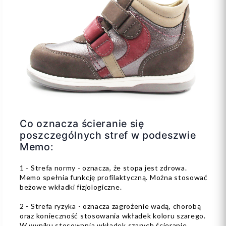
Co oznacza ścieranie się
poszczególnych stref w podeszwie
Memo:
1 - Strefa normy - oznacza, że stopa jest zdrowa.
Memo spełnia funkcję profilaktyczną. Można stosować
beżowe wkładki fizjologiczne.
2 - Strefa ryzyka - oznacza zagrożenie wadą, chorobą
oraz konieczność stosowania wkładek koloru szarego.
W wyniku stosowania wkładek szarych ścieranie