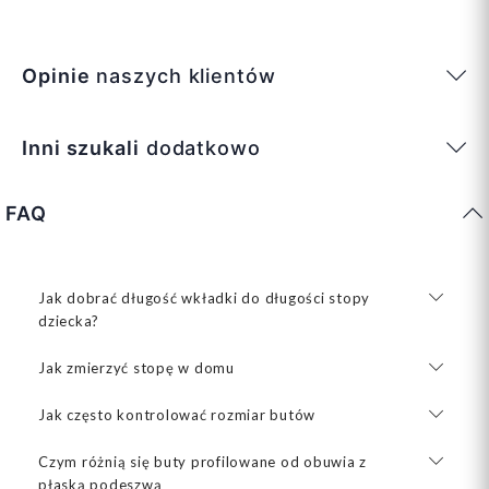
Opinie
naszych klientów
Inni szukali
dodatkowo
FAQ
Jak dobrać długość wkładki do długości stopy
dziecka?
Jak zmierzyć stopę w domu
Jak często kontrolować rozmiar butów
Czym różnią się buty profilowane od obuwia z
płaską podeszwą