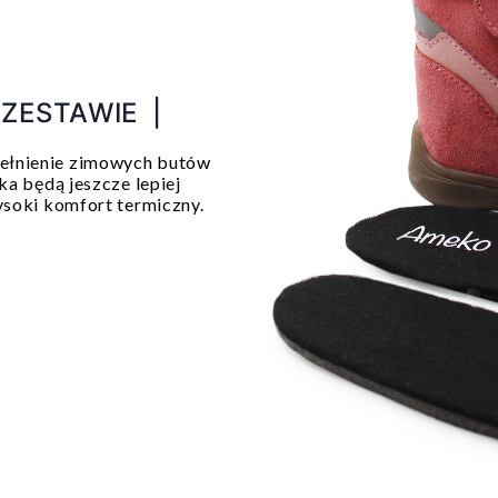
 ZESTAWIE |
łnienie zimowych butów
a będą jeszcze lepiej
ysoki komfort termiczny.