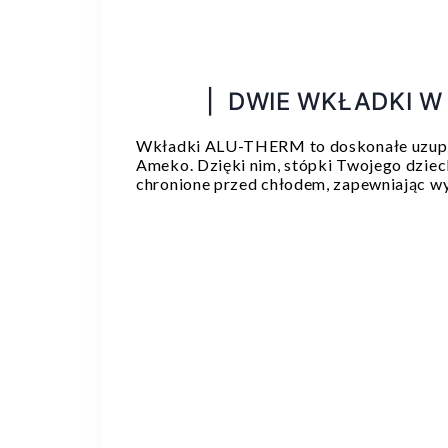
| DWIE WKŁADKI W
Wkładki ALU-THERM to doskonałe uzupe
Ameko. Dzięki nim, stópki Twojego dzieck
chronione przed chłodem, zapewniając w