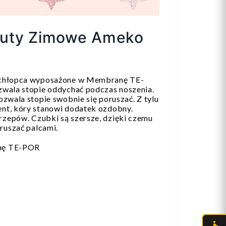
Buty Zimowe Ameko
 chłopca wyposażone w Membranę TE-
zwala stopie oddychać podczas noszenia.
ozwala stopie swobnie się poruszać. Z tylu
nt, kóry stanowi dodatek ozdobny.
zepów. Czubki są szersze, dzięki czemu
ruszać palcami.
nę TE-POR