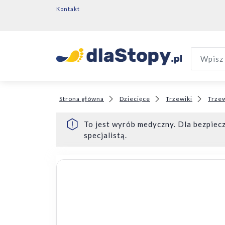
Kontakt
Wpisz 
Strona główna
Dziecięce
Trzewiki
Trzew
To jest wyrób medyczny. Dla bezpiecz
specjalistą.