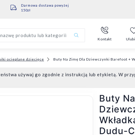
Darmowa dostawa powyżej
150zł
nazwę produktu lub kategorii
Kontakt
Ulub
iki ocieplane dziecięce
Buty Na Zimę Dla Dziewczynki Barefoot + 
eństwa używaj go zgodnie z instrukcją lub etykietą. W przy
Buty Na
Dziewcz
Wkładk
Dudu-C