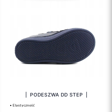
| PODESZWA DD STEP |
▪️ Elastyczność