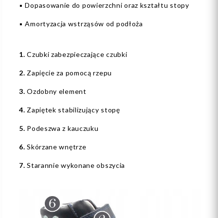
▪️ Dopasowanie do powierzchni oraz kształtu stopy
▪️ Amortyzacja wstrząsów od podłoża
1.
Czubki zabezpieczające czubki
2.
Zapięcie za pomocą rzepu
3.
Ozdobny element
4.
Zapiętek stabilizujący stopę
5.
Podeszwa z kauczuku
6.
Skórzane wnętrze
7.
Starannie wykonane obszycia