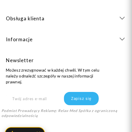
Obsługa klienta
Informacje
Newsletter
Możesz zrezygnować w każdej chwili. W tym celu
należy odnaleźć szczegóły w naszej informacji
prawnej.
Podmiot Prowadzący Reklamę: Relax-Med Spółka z ograniczoną
odpowiedzialnością