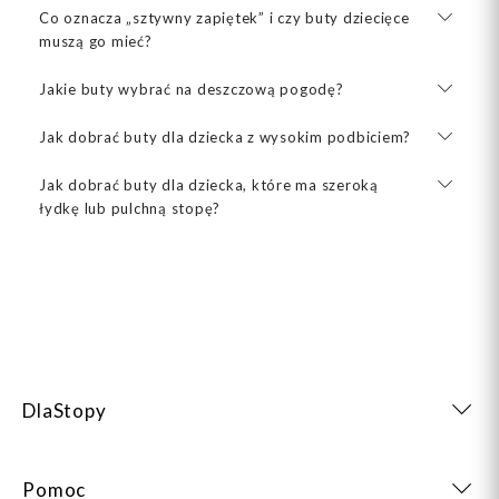
Co oznacza „sztywny zapiętek” i czy buty dziecięce
muszą go mieć?
Jakie buty wybrać na deszczową pogodę?
Jak dobrać buty dla dziecka z wysokim podbiciem?
Jak dobrać buty dla dziecka, które ma szeroką
łydkę lub pulchną stopę?
DlaStopy
Pomoc