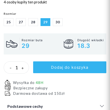
4 osoby
kupiły ten produkt
Rozmiar
25
27
28
29
30
Rozmiar buta
Długość wkładki
29
18.3
Dodaj do koszyka
-
+
Wysyłka do
48H
Bezpieczne zakupy
Darmowa dostawa od 150zł
Podstawowe cechy