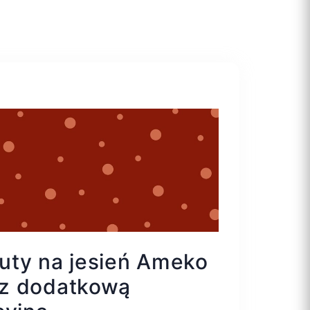
uty na jesień Ameko
z dodatkową