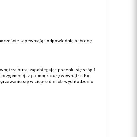
dnocześnie zapewniając odpowiednią ochronę
nętrza buta, zapobiegając poceniu się stóp i
 przyjemniejszą temperaturę wewnątrz. Po
rzewaniu się w ciepłe dni lub wychłodzeniu