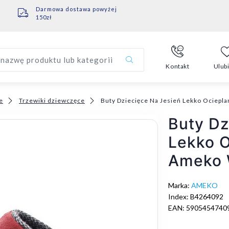
Darmowa dostawa powyżej
150zł
nazwę produktu lub kategorii
Kontakt
Ulub
e
Trzewiki dziewczęce
Buty Dziecięce Na Jesień Lekko Ociep
Buty Dz
Lekko O
Ameko 
Marka:
AMEKO
Index: B4264092
EAN: 5905454740