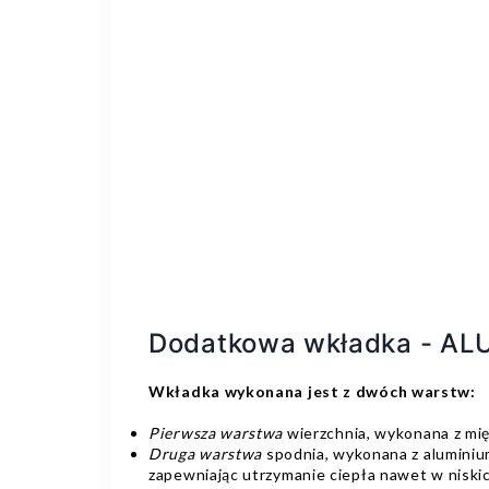
Dodatkowa wkładka - A
Wkładka wykonana jest z dwóch warstw:
Pierwsza warstwa
wierzchnia, wykonana z mię
Druga warstwa
spodnia, wykonana z aluminium
zapewniając utrzymanie ciepła nawet w nisk