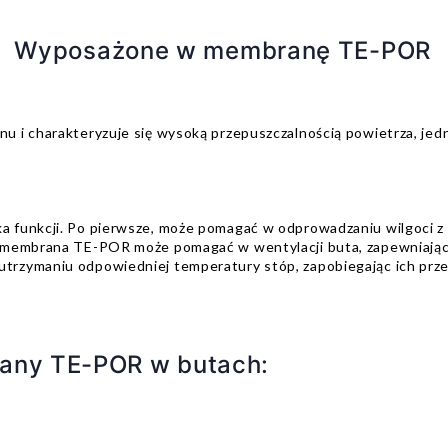
Wyposażone w membranę TE-POR
u i charakteryzuje się wysoką przepuszczalnością powietrza, je
funkcji. Po pierwsze, może pomagać w odprowadzaniu wilgoci z w
 membrana TE-POR może pomagać w wentylacji buta, zapewniając
rzymaniu odpowiedniej temperatury stóp, zapobiegając ich przeg
any TE-POR w butach: