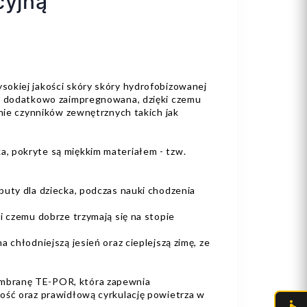
cyjną
sokiej jakości skóry skóry hydrofobizowanej
ła dodatkowo zaimpregnowana, dzięki czemu
anie czynników zewnętrznych takich jak
, pokryte są miękkim materiałem - tzw.
buty dla dziecka, podczas nauki chodzenia
ki czemu dobrze trzymają się na stopie
a chłodniejszą jesień oraz cieplejszą zimę, ze
mbranę TE-POR, która zapewnia
ość oraz prawidłową cyrkulację powietrza w