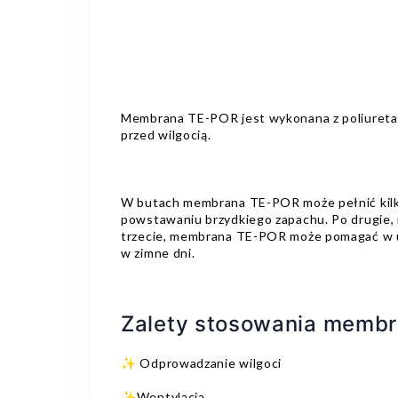
Membrana TE-POR jest wykonana z poliuretan
przed wilgocią.
W butach membrana TE-POR może pełnić kilka 
powstawaniu brzydkiego zapachu. Po drugie,
trzecie, membrana TE-POR może pomagać w ut
w zimne dni.
Zalety stosowania membr
✨ Odprowadzanie wilgoci
✨Wentylacja