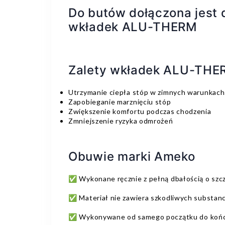
Do butów dołączona jest 
wkładek ALU-THERM
Zalety wkładek ALU-THE
Utrzymanie ciepła stóp w zimnych warunkach
Zapobieganie marznięciu stóp
Zwiększenie komfortu podczas chodzenia
Zmniejszenie ryzyka odmrożeń
Obuwie marki Ameko
✅ Wykonane ręcznie z pełną dbałością o szc
✅ Materiał nie zawiera szkodliwych substanc
✅ Wykonywane od samego początku do końc