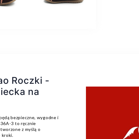
ao Roczki -
ziecka na
 będą bezpieczne, wygodne i
36A-3 to ręcznie
stworzone z myślą o
 kroki.