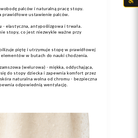
wobodę palców i naturalną pracę stopy.
ra prawidłowe ustawienie palców.
u
- elastyczna, antypoślizgowa i trwała.
ie stopy, co jest niezwykle ważne przy
bilizuje piętę i utrzymuje stopę w prawidłowej
ch elementów w butach do nauki chodzenia.
 zamszowa (welurowa) - miękka, oddychająca,
ię do stopy dziecka i zapewnia komfort przez
 skóra naturalna wolna od chromu - bezpieczna
zapewnia odpowiednią wentylację.