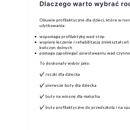
Dlaczego warto wybrać ro
Obuwie profilaktyczne dla dzieci, które w n
użytkowania:
wspomaga profilaktykę wad stóp
wspiera leczenie i rehabilitację zniekształce
kończyn dolnych
pomaga zapobiegać powstawaniu wad czynn
To doskonały wybór jako:
✔ roczki dla dziecka
✔ pierwsze buty dla dziecka
✔ buty na wiosnę dla malucha
✔ buty profilaktyczne do przedszkola i na sp