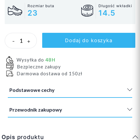
Rozmiar buta
Długość wkładki
23
14.5
Dodaj do koszyka
-
+
Wysyłka do
48H
Bezpieczne zakupy
Darmowa dostawa od 150zł
Podstawowe cechy
Przewodnik zakupowy
Opis
produktu