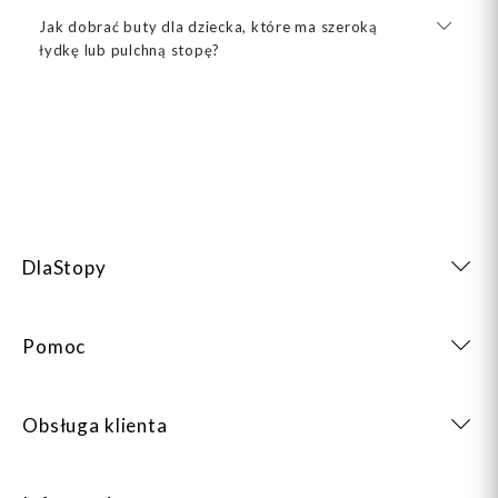
Jak dobrać buty dla dziecka, które ma szeroką
łydkę lub pulchną stopę?
DlaStopy
Pomoc
Obsługa klienta