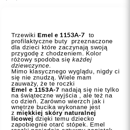
e 1153A-7
Trzewiki
Emel
to
profilaktyczne buty przeznaczone
dla dzieci które zaczynają swoją
przygodę z chodzeniem. Kolor
różowy spodoba się
każdej
dziewczynce.
Mimo klasycznego wyglądu, nigdy ci
się nie znudzą. Wiele mam
zauważy, że te roczki
Emel e 1153A-7
nadają się nie tylko
na świąteczne wyjścia , ale też na
co dzień. Zarówno wierzch jak i
wnętrze bucika wykonane jest
z
miękkiej skóry naturalnej
licowej
dzięki temu dziecko
zapobiegnie otarć stópek. Emel