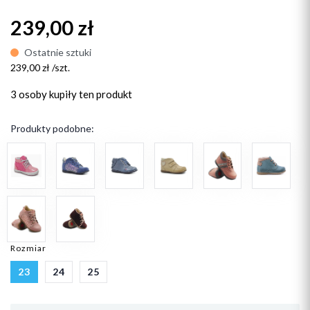
239,00 zł
Ostatnie sztuki
239,00 zł /szt.
3 osoby
kupiły ten produkt
Produkty podobne:
Rozmiar
23
24
25