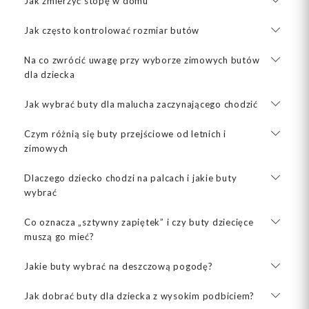
Jak zmierzyć stopę w domu
Jak często kontrolować rozmiar butów
Na co zwrócić uwagę przy wyborze zimowych butów
dla dziecka
Jak wybrać buty dla malucha zaczynającego chodzić
Czym różnią się buty przejściowe od letnich i
zimowych
Dlaczego dziecko chodzi na palcach i jakie buty
wybrać
Co oznacza „sztywny zapiętek” i czy buty dziecięce
muszą go mieć?
Jakie buty wybrać na deszczową pogodę?
Jak dobrać buty dla dziecka z wysokim podbiciem?