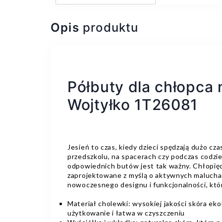
Opis
produktu
Półbuty dla chłopca 
Wojtyłko 1T26081
Jesień to czas, kiedy dzieci spędzają dużo cz
przedszkolu, na spacerach czy podczas codz
odpowiednich butów jest tak ważny. Chłopię
zaprojektowane z myślą o aktywnych malucha
nowoczesnego designu i funkcjonalności, któ
Materiał cholewki: wysokiej jakości skóra ek
użytkowanie i łatwa w czyszczeniu