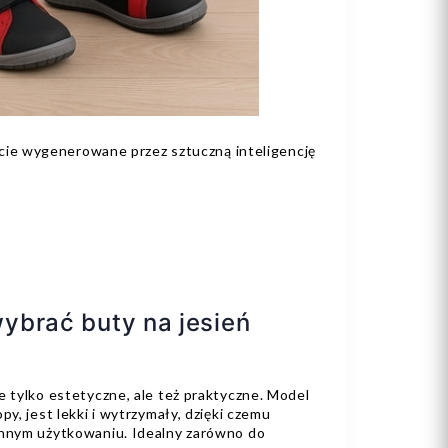
cie wygenerowane przez sztuczną inteligencję
ybrać buty na jesień
e tylko estetyczne, ale też praktyczne. Model
py, jest lekki i wytrzymały, dzięki czemu
ennym użytkowaniu. Idealny zarówno do