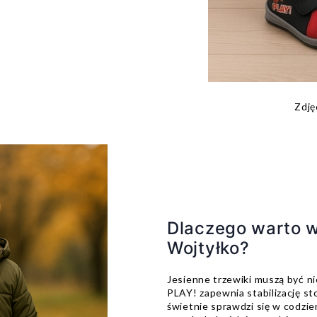
Zdję
Dlaczego warto w
Wojtyłko?
Jesienne trzewiki muszą być ni
PLAY! zapewnia stabilizację sto
świetnie sprawdzi się w codzi