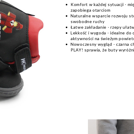
Komfort w każdej sytuacji - mi
zapobiega otarciom
Naturalne wsparcie rozwoju st
swobodne ruchy
Łatwe zakładanie - rzepy ułat
Lekkość i wygoda - idealne do 
aktywności na świeżym powiet
Nowoczesny wygląd - czarna c
PLAY! sprawia, że buty wyróżni