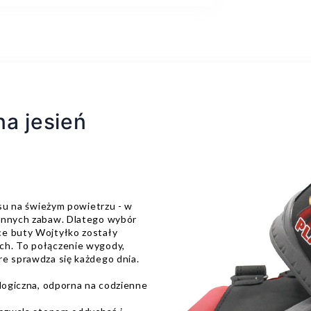
na jesień
asu na świeżym powietrzu - w
iennych zabaw. Dlatego wybór
ce buty Wojtyłko zostały
ch. To połączenie wygody,
re sprawdza się każdego dnia.
ologiczna, odporna na codzienne