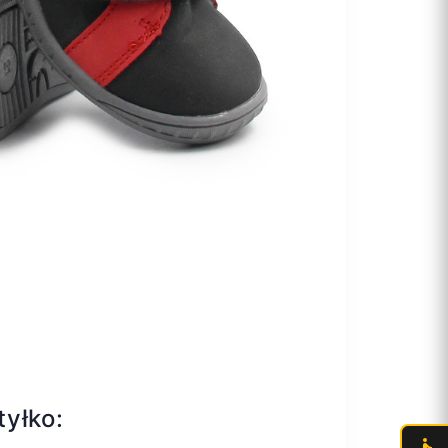
tyłko: