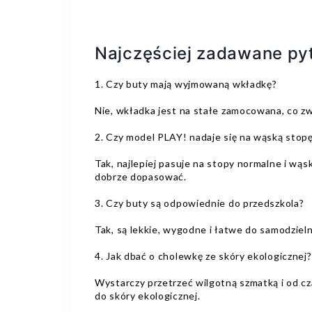
Najczęściej zadawane pyt
1. Czy buty mają wyjmowaną wkładkę?
Nie, wkładka jest na stałe zamocowana, co zw
2. Czy model PLAY! nadaje się na wąską stop
Tak, najlepiej pasuje na stopy normalne i wąs
dobrze dopasować.
3. Czy buty są odpowiednie do przedszkola?
Tak, są lekkie, wygodne i łatwe do samodziel
4. Jak dbać o cholewkę ze skóry ekologicznej?
Wystarczy przetrzeć wilgotną szmatką i od c
do skóry ekologicznej.