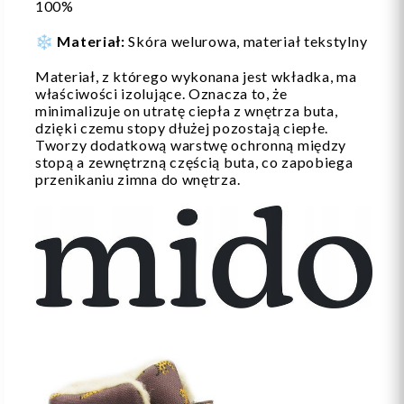
100%
❄️
Materiał:
Skóra welurowa, materiał tekstylny
Materiał, z którego wykonana jest wkładka, ma
właściwości izolujące. Oznacza to, że
minimalizuje on utratę ciepła z wnętrza buta,
dzięki czemu stopy dłużej pozostają ciepłe.
Tworzy dodatkową warstwę ochronną między
stopą a zewnętrzną częścią buta, co zapobiega
przenikaniu zimna do wnętrza.