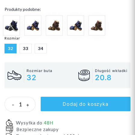
Produkty podobne:
Rozmiar
32
33
34
Rozmiar buta
Długość wkładki
32
20.8
Dodaj do koszyka
-
+
Wysyłka do
48H
Bezpieczne zakupy