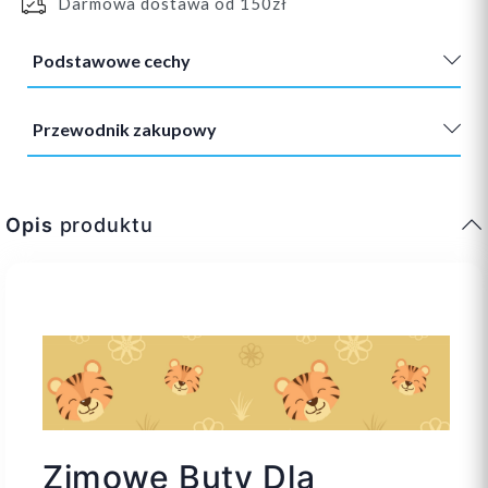
Darmowa dostawa od 150zł
Podstawowe cechy
Przewodnik zakupowy
Opis
produktu
Zimowe Buty Dla