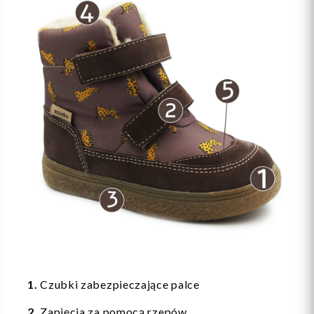
1.
Czubki zabezpieczające palce
2.
Zapięcia za pomocą rzepów