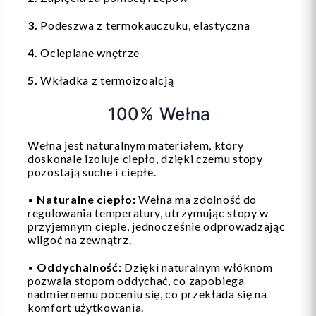
3.
Podeszwa z termokauczuku, elastyczna
4.
Ocieplane wnętrze
5.
Wkładka z termoizoalcją
100% Wełna
Wełna jest naturalnym materiałem, który
doskonale izoluje ciepło, dzięki czemu stopy
pozostają suche i ciepłe.
▪️
Naturalne ciepło:
Wełna ma zdolność do
regulowania temperatury, utrzymując stopy w
przyjemnym cieple, jednocześnie odprowadzając
wilgoć na zewnątrz.
▪️
Oddychalność:
Dzięki naturalnym włóknom
pozwala stopom oddychać, co zapobiega
nadmiernemu poceniu się, co przekłada się na
komfort użytkowania.