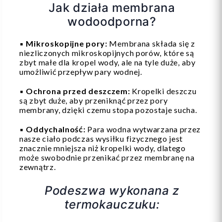
Jak działa membrana
wodoodporna?
▪️
Mikroskopijne pory:
Membrana składa się z
niezliczonych mikroskopijnych porów, które są
zbyt małe dla kropel wody, ale na tyle duże, aby
umożliwić przepływ pary wodnej.
▪️
Ochrona przed deszczem:
Kropelki deszczu
są zbyt duże, aby przeniknąć przez pory
membrany, dzięki czemu stopa pozostaje sucha.
▪️
Oddychalność:
Para wodna wytwarzana przez
nasze ciało podczas wysiłku fizycznego jest
znacznie mniejsza niż kropelki wody, dlatego
może swobodnie przenikać przez membranę na
zewnątrz.
Podeszwa wykonana z
termokauczuku: