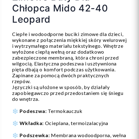
Chłopca Mido 42-40
Leopard
Ciepłe i wodoodporne buciki zimowe dla dzieci,
wykonane z połączenia miękkiej skóry welurowej
i wytrzymałego materiału tekstylnego. Wnętrze
wyłożone ciepłą wełną oraz dodatkowo
zabezpieczone membraną, która chroni przed
wilgocią. Elastyczna podeszwa i usztywniona
pięta dbają o komfort podczas użytkowania.
Zapinane za pomocą dwóch praktycznych
rzepów.
Języczki są ułożone w sposób, by działały
zapobiegawczo przed przedostaniem się śniegu
do wnętrza.
❄️
Podeszwa:
Termokauczuk
❄️
Wkładka:
Ocieplana, termoizalacyjna
❄️
Podszewka:
Membrana wodoodporna, wełna