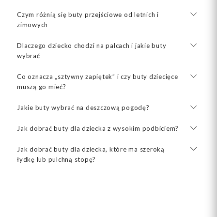
Czym różnią się buty przejściowe od letnich i
zimowych
Dlaczego dziecko chodzi na palcach i jakie buty
wybrać
Co oznacza „sztywny zapiętek” i czy buty dziecięce
muszą go mieć?
Jakie buty wybrać na deszczową pogodę?
Jak dobrać buty dla dziecka z wysokim podbiciem?
Jak dobrać buty dla dziecka, które ma szeroką
łydkę lub pulchną stopę?