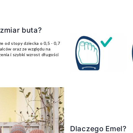
ozmiar buta?
 od stopy dziecka o 0,5 - 0,7
palców oraz ze względu na
enia i szybki wzrost długości
Dlaczego Emel?