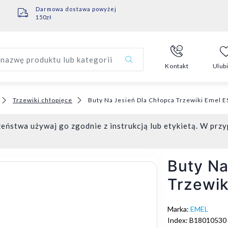
Darmowa dostawa powyżej
150zł
nazwę produktu lub kategorii
Kontakt
Ulub
Trzewiki chłopięce
Buty Na Jesień Dla Chłopca Trzewiki Emel E
eństwa używaj go zgodnie z instrukcją lub etykietą. W przy
Buty Na
Trzewik
Marka:
EMEL
Index: B18010530