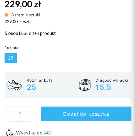
229,00 zł
Ostatnie sztuki
229,00 zł /szt.
5 osób
kupiło ten produkt
Rozmiar
25
Rozmiar buta
Długość wkładki
25
15.5
Dodaj do koszyka
-
+
Wysyłka do
48H