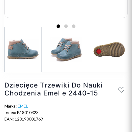
Dziecięce Trzewiki Do Nauki
Chodzenia Emel e 2440-15
Marka:
EMEL
Index: B18010323
EAN: 120190001769