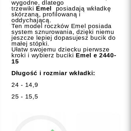
wygodne, dlatego
trzewiki
Emel
posiadają wkładkę
skórzaną, profilowaną i
oddychającą.
Ten model roczków Emel posiada
system sznurowania, dzięki niemu
jeszcze lepiej dopasujesz bucik do
małej stópki.
Ułatw swojemu dziecku pierwsze
kroki i wybierz buciki
Emel
e
2440-
15
Długość i rozmiar wkładki:
24 - 14,9
25 - 15,5