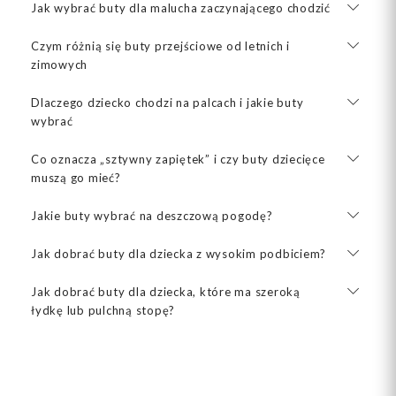
Jak wybrać buty dla malucha zaczynającego chodzić
Czym różnią się buty przejściowe od letnich i
zimowych
Dlaczego dziecko chodzi na palcach i jakie buty
wybrać
Co oznacza „sztywny zapiętek” i czy buty dziecięce
muszą go mieć?
Jakie buty wybrać na deszczową pogodę?
Jak dobrać buty dla dziecka z wysokim podbiciem?
Jak dobrać buty dla dziecka, które ma szeroką
łydkę lub pulchną stopę?