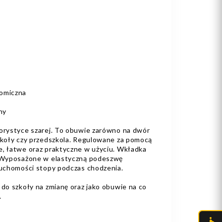
omiczna
ny
lorystyce szarej. To obuwie zarówno na dwór
szkoły czy przedszkola. Regulowane za pomocą
e, łatwe oraz praktyczne w użyciu. Wkładka
. Wyposażone w elastyczną podeszwę
 ruchomości stopy podczas chodzenia.
 do szkoły na zmianę oraz jako obuwie na co
.