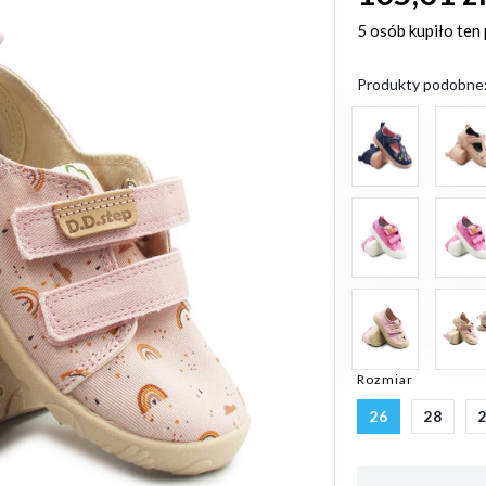
5 osób
kupiło ten
Produkty podobne
Rozmiar
26
28