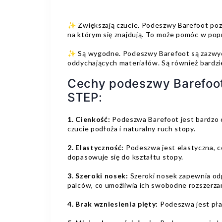
✨ Zwiększają czucie. Podeszwy Barefoot poz
na którym się znajdują. To może pomóc w pop
✨ Są wygodne. Podeszwy Barefoot są zazwyc
oddychających materiałów. Są również bardzie
Cechy podeszwy Barefoo
STEP:
1. Cienkość:
Podeszwa Barefoot jest bardzo c
czucie podłoża i naturalny ruch stopy.
2. Elastyczność:
Podeszwa jest elastyczna, 
dopasowuje się do kształtu stopy.
3. Szeroki nosek:
Szeroki nosek zapewnia odp
palców, co umożliwia ich swobodne rozszerza
4. Brak wzniesienia pięty:
Podeszwa jest płas