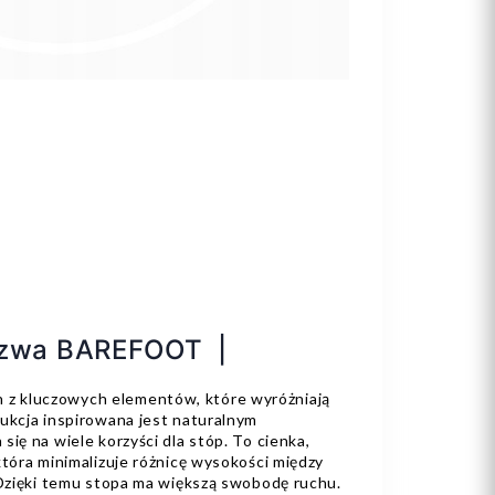
szwa BAREFOOT |
z kluczowych elementów, które wyróżniają
ukcja inspirowana jest naturalnym
się na wiele korzyści dla stóp. To cienka,
która minimalizuje różnicę wysokości między
 Dzięki temu stopa ma większą swobodę ruchu.