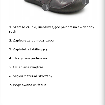
1.
Szersze czubki, umożliwiające palcom na swobodny
ruch
2.
Zapięcie za pomocą rzepu
3.
Zapiętek stabilizujący
4.
Elastyczna podeszwa
5.
Ocieplane wnętrze
6.
Miękki materiał skórzany
7.
Wyjmowana wkładka