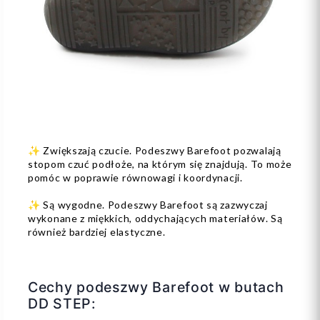
✨ Zwiększają czucie. Podeszwy Barefoot pozwalają
stopom czuć podłoże, na którym się znajdują. To może
pomóc w poprawie równowagi i koordynacji.
✨ Są wygodne. Podeszwy Barefoot są zazwyczaj
wykonane z miękkich, oddychających materiałów. Są
również bardziej elastyczne.
Cechy podeszwy Barefoot w butach
DD STEP: