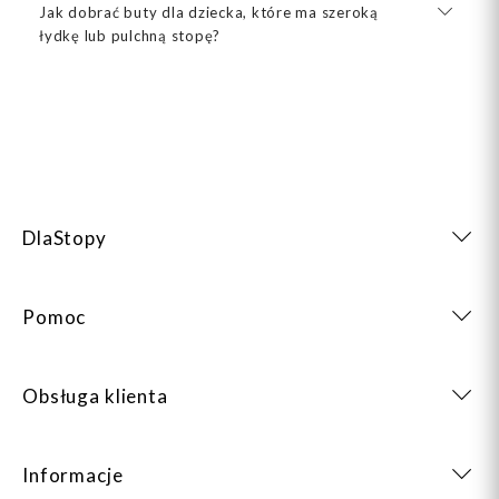
Jak dobrać buty dla dziecka, które ma szeroką
łydkę lub pulchną stopę?
DlaStopy
Pomoc
Obsługa klienta
Informacje