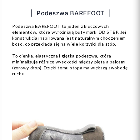
| Podeszwa BAREFOOT |
Podeszwa BAREFOOT to jeden z kluczowych
elementów, które wyróżniają buty marki DD STEP. Jej
konstrukcja inspirowana jest naturalnym chodzeniem
boso, co przekłada się na wiele korzyści dla stóp.
To cienka, elastyczna i giętka podeszwa, która
minimalizuje różnicę wysokości między piętą a palcami
(zerowy drop). Dzięki temu stopa ma większą swobodę
ruchu.