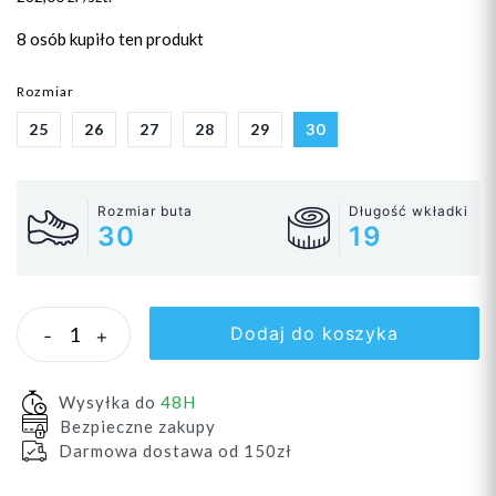
8 osób
kupiło ten produkt
Rozmiar
25
26
27
28
29
30
Rozmiar buta
Długość wkładki
30
19
Dodaj do koszyka
-
+
Wysyłka do
48H
Bezpieczne zakupy
Darmowa dostawa od 150zł