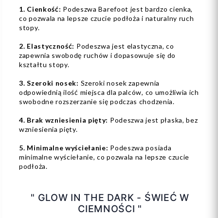
1. Cienkość:
Podeszwa Barefoot jest bardzo cienka,
co pozwala na lepsze czucie podłoża i naturalny ruch
stopy.
2. Elastyczność:
Podeszwa jest elastyczna, co
zapewnia swobodę ruchów i dopasowuje się do
kształtu stopy.
3. Szeroki nosek:
Szeroki nosek zapewnia
odpowiednią ilość miejsca dla palców, co umożliwia ich
swobodne rozszerzanie się podczas chodzenia.
4. Brak wzniesienia pięty:
Podeszwa jest płaska, bez
wzniesienia pięty.
5. Minimalne wyściełanie:
Podeszwa posiada
minimalne wyściełanie, co pozwala na lepsze czucie
podłoża.
" GLOW IN THE DARK - ŚWIEĆ W
CIEMNOŚCI "