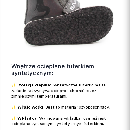
Wnętrze ocieplane futerkiem
syntetycznym:
✨
Izolacja cieplna:
Syntetyczne futerko ma za
zadanie zatrzymywać ciepło i chronić przez
zimniejszymi temperaturami.
✨
Właściwości:
Jest to materiał szybkoschnący.
✨
Wkładka:
Wyjmowana wkładka również jest
ocieplana tym samym syntetycznym futerkiem.