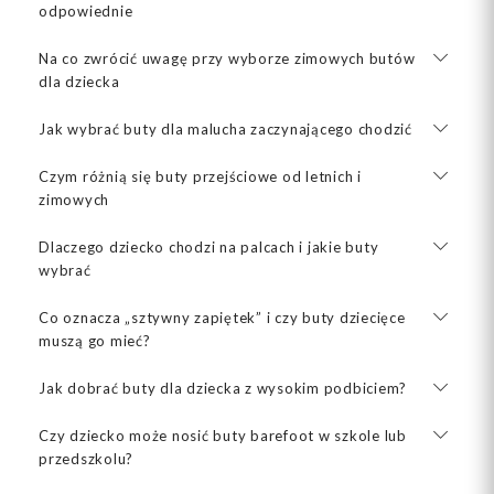
odpowiednie
Na co zwrócić uwagę przy wyborze zimowych butów
dla dziecka
Jak wybrać buty dla malucha zaczynającego chodzić
Czym różnią się buty przejściowe od letnich i
zimowych
Dlaczego dziecko chodzi na palcach i jakie buty
wybrać
Co oznacza „sztywny zapiętek” i czy buty dziecięce
muszą go mieć?
Jak dobrać buty dla dziecka z wysokim podbiciem?
Czy dziecko może nosić buty barefoot w szkole lub
przedszkolu?