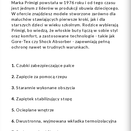
Marka Primigi powstała w 1976 roku i od tego czasu
jest jednym z liderów w produkcji obuwia dziecięcego.
W ofercie znajdziesz modele stworzone zarówno dla
maluchów stawiających pierwsze kroki, jak i dla
starszych dzieci w wieku szkolnym. Rodzice wybierają
Primigi, bo wiedzą, że włoskie buty łączą w sobie styl
oraz komfort, a zastosowane technologie - takie jak
Gore-Tex czy Shock Absorber - zapewniają pełną
ochronę nawet w trudnych warunkach.
1.
Czubki zabezpieczające palce
2.
Zapięcie za pomocą rzepu
3.
Starannie wykonane obszycia
4.
Zapiętek stabilizujący stopę
5.
Ocieplane wnętrze
6.
Dwustronna, wyjmowana wkładka termoizolacyjna