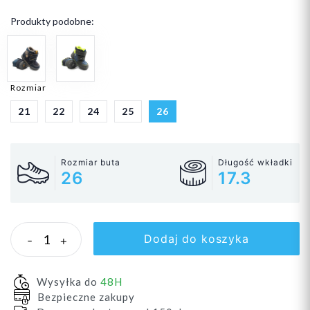
Produkty podobne:
Rozmiar
21
22
24
25
26
Rozmiar buta
Długość wkładki
26
17.3
Dodaj do koszyka
-
+
Wysyłka do
48H
Bezpieczne zakupy