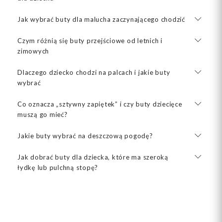
Jak wybrać buty dla malucha zaczynającego chodzić
Czym różnią się buty przejściowe od letnich i
zimowych
Dlaczego dziecko chodzi na palcach i jakie buty
wybrać
Co oznacza „sztywny zapiętek” i czy buty dziecięce
muszą go mieć?
Jakie buty wybrać na deszczową pogodę?
Jak dobrać buty dla dziecka, które ma szeroką
łydkę lub pulchną stopę?