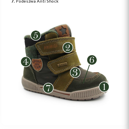
7.
Podeszwa Anti Shock