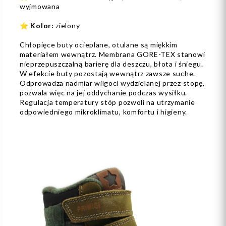
wyjmowana
⭐
Kolor:
zielony
Chłopięce buty ocieplane, otulane są miękkim
materiałem wewnątrz. Membrana GORE-TEX stanowi
nieprzepuszczalną barierę dla deszczu, błota i śniegu.
W efekcie buty pozostają wewnątrz zawsze suche.
Odprowadza nadmiar wilgoci wydzielanej przez stopę,
pozwala więc na jej oddychanie podczas wysiłku.
Regulacja temperatury stóp pozwoli na utrzymanie
odpowiedniego mikroklimatu, komfortu i higieny.