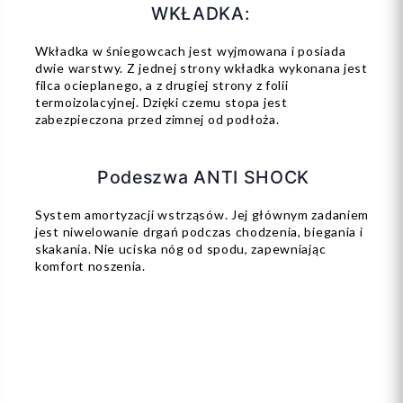
WKŁADKA:
Wkładka w śniegowcach jest wyjmowana i posiada
dwie warstwy. Z jednej strony wkładka wykonana jest
filca ocieplanego, a z drugiej strony z folii
termoizolacyjnej. Dzięki czemu stopa jest
zabezpieczona przed zimnej od podłoża.
Podeszwa ANTI SHOCK
System amortyzacji wstrząsów. Jej głównym zadaniem
jest niwelowanie drgań podczas chodzenia, biegania i
skakania. Nie uciska nóg od spodu, zapewniając
komfort noszenia.