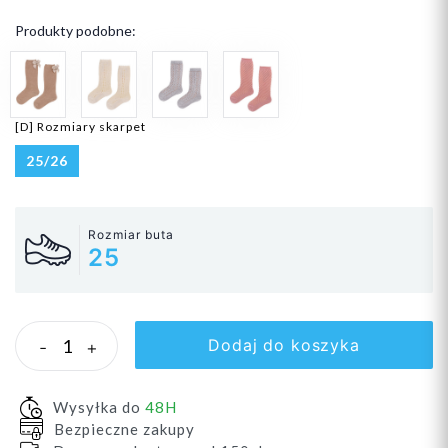
Produkty podobne:
[D] Rozmiary skarpet
25/26
Rozmiar buta
25
Dodaj do koszyka
-
+
Wysyłka do
48H
Bezpieczne zakupy