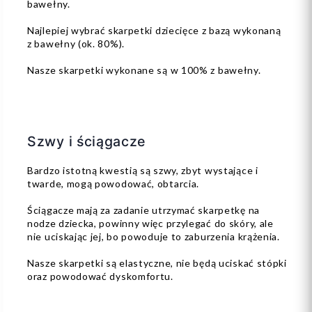
bawełny.
Najlepiej wybrać skarpetki dziecięce z bazą wykonaną
z bawełny (ok. 80%).
Nasze skarpetki wykonane są w 100% z bawełny.
Szwy i ściągacze
Bardzo istotną kwestią są szwy, zbyt wystające i
twarde, mogą powodować, obtarcia.
Ściągacze mają za zadanie utrzymać skarpetkę na
nodze dziecka, powinny więc przylegać do skóry, ale
nie uciskając jej, bo powoduje to zaburzenia krążenia.
Nasze skarpetki są elastyczne, nie będą uciskać stópki
oraz powodować dyskomfortu.