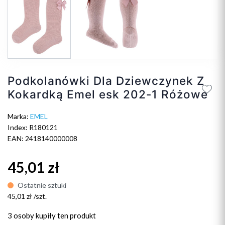
Podkolanówki Dla Dziewczynek Z
Kokardką Emel esk 202-1 Różowe
Marka:
EMEL
Index: R180121
EAN: 2418140000008
45,01 zł
Ostatnie sztuki
45,01 zł /szt.
3 osoby
kupiły ten produkt