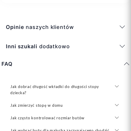
Opinie
naszych klientów
Inni szukali
dodatkowo
FAQ
Jak dobrać długość wkładki do długości stopy
dziecka?
Jak zmierzyć stopę w domu
Jak często kontrolować rozmiar butów
Jak wybrać buty dla malucha zaczynającego chodzić