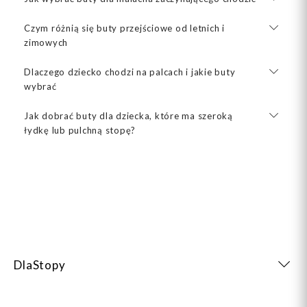
Czym różnią się buty przejściowe od letnich i
zimowych
Dlaczego dziecko chodzi na palcach i jakie buty
wybrać
Jak dobrać buty dla dziecka, które ma szeroką
łydkę lub pulchną stopę?
DlaStopy