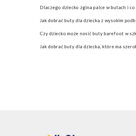
Dlaczego dziecko zgina palce w butach i co
Jak dobrać buty dla dziecka z wysokim podb
Czy dziecko może nosić buty barefoot w szk
Jak dobrać buty dla dziecka, które ma szero