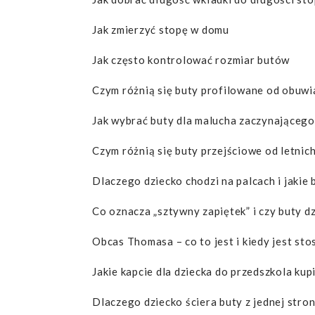
Jak zmierzyć stopę w domu
Jak często kontrolować rozmiar butów
Czym różnią się buty profilowane od obuwi
Jak wybrać buty dla malucha zaczynającego
Czym różnią się buty przejściowe od letnic
Dlaczego dziecko chodzi na palcach i jakie
Co oznacza „sztywny zapiętek” i czy buty d
Obcas Thomasa – co to jest i kiedy jest st
Jakie kapcie dla dziecka do przedszkola kup
Dlaczego dziecko ściera buty z jednej stro