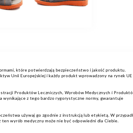
ami, które potwierdzają bezpieczeństwo i jakość produktu.
ektyw Unii Europejskiej i każdy produkt wprowadzony na rynek UE
jestracji Produktów Leczniczych, Wyrobów Medycznych i Produkt
wynikające z tego bardzo rygorystyczne normy, gwarantuje
zeństwa używaj go zgodnie z instrukcją lub etykietą. W przypad
dyż ten wyrób medyczny może nie być odpowiedni dla Ciebie.