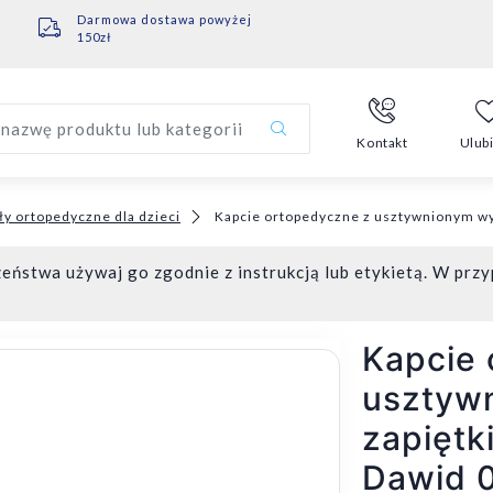
Darmowa dostawa powyżej
150zł
nazwę produktu lub kategorii
Kontakt
Ulub
ły ortopedyczne dla dzieci
Kapcie ortopedyczne z usztywnionym wy
eństwa używaj go zgodnie z instrukcją lub etykietą. W przy
Kapcie 
usztyw
zapiętk
Dawid 