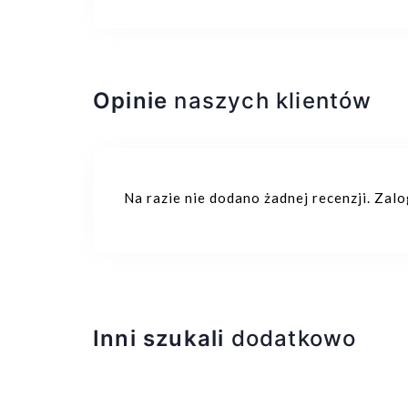
Opinie
naszych klientów
Na razie nie dodano żadnej recenzji. Zal
Inni szukali
dodatkowo