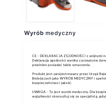
Wyrób
medyczny
CE - DEKLARACJA ZGODNOŚCI z unijnymi norm
Deklaracja zgodności wynika z przepisów dyr
powinien posiadać takie oznaczenia.
Produkt jest zarejestrowany przez Urząd Re
Biobójczych jako WYRÓB MEDYCZNY i spełnia 
bezpieczeństwo i jakość.
UWAGA - To jest wyrób medyczny. Dla bezpiec
wątpliwości skonsultuj się ze specjalistą, g