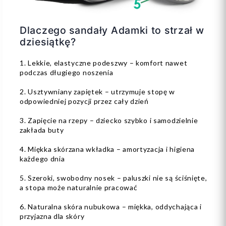
Dlaczego sandały Adamki to strzał w
dziesiątkę?
1. Lekkie, elastyczne podeszwy – komfort nawet
podczas długiego noszenia
2. Usztywniany zapiętek – utrzymuje stopę w
odpowiedniej pozycji przez cały dzień
3. Zapięcie na rzepy – dziecko szybko i samodzielnie
zakłada buty
4. Miękka skórzana wkładka – amortyzacja i higiena
każdego dnia
5. Szeroki, swobodny nosek – paluszki nie są ściśnięte,
a stopa może naturalnie pracować
6. Naturalna skóra nubukowa – miękka, oddychająca i
przyjazna dla skóry