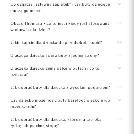
Co oznacza „sztywny zapiętek” i czy buty dziecięce
muszą go mieć?
Obcas Thomasa – co to jest i kiedy jest stosowany
w obuwiu dla dzieci?
Jakie kapcie dla dziecka do przedszkola kupić?
Dlaczego dziecko ściera buty z jednej strony?
Dlaczego dziecko zgina palce w butach i co to
oznacza?
Jak dobrać buty dla dziecka z wysokim podbiciem?
Czy dziecko może nosić buty barefoot w szkole lub
przedszkolu?
Jak dobrać buty dla dziecka, które ma szeroką
łydkę lub pulchną stopę?