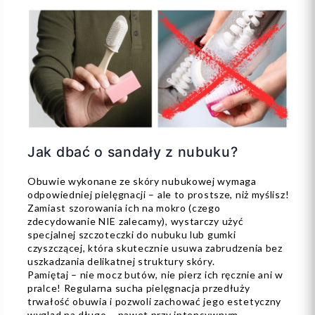
Jak dbać o sandały z nubuku?
Obuwie wykonane ze skóry nubukowej wymaga
odpowiedniej pielęgnacji – ale to prostsze, niż myślisz!
Zamiast szorowania ich na mokro (czego
zdecydowanie NIE zalecamy), wystarczy użyć
specjalnej szczoteczki do nubuku lub gumki
czyszczącej, która skutecznie usuwa zabrudzenia bez
uszkadzania delikatnej struktury skóry.
Pamiętaj – nie mocz butów, nie pierz ich ręcznie ani w
pralce! Regularna sucha pielęgnacja przedłuży
trwałość obuwia i pozwoli zachować jego estetyczny
wygląd na długo – nawet przy intensywnym