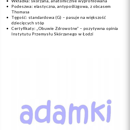
Wkładka: skórzana, anatomicznie wyprofilowana
Podeszwa: elastyczna, antypoślizgowa, z obcasem
Thomasa
Tęgość: standardowa (G) – pasuje na większość
dziecięcych stóp
Certyfikaty: „Obuwie Zdrowotne” – pozytywna opinia
Instytutu Przemysłu Skórzanego w Łodzi