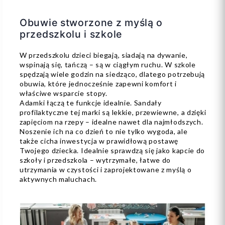
Obuwie stworzone z myślą o
przedszkolu i szkole
W przedszkolu dzieci biegają, siadają na dywanie,
wspinają się, tańczą – są w ciągłym ruchu. W szkole
spędzają wiele godzin na siedząco, dlatego potrzebują
obuwia, które jednocześnie zapewni komfort i
właściwe wsparcie stopy.
Adamki łączą te funkcje idealnie. Sandały
profilaktyczne tej marki są lekkie, przewiewne, a dzięki
zapięciom na rzepy – idealne nawet dla najmłodszych.
Noszenie ich na co dzień to nie tylko wygoda, ale
także cicha inwestycja w prawidłową postawę
Twojego dziecka. Idealnie sprawdzą się jako kapcie do
szkoły i przedszkola – wytrzymałe, łatwe do
utrzymania w czystości i zaprojektowane z myślą o
aktywnych maluchach.