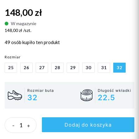
148,00 zł
W magazynie
148,00 zł /szt.
49 osób
kupiło ten produkt
Rozmiar
25
26
27
28
29
30
31
32
Rozmiar buta
Długość wkładki
32
22.5
Dodaj do koszyka
-
+