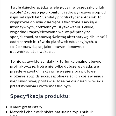
Twoje dziecko spędza wiele godzin w przedszkolu lub
szkole? Zadbaj o jego komfort i zdrowy rozwój stóp od
najmłodszych lat! Sandały profilaktyczne Adamki to
wyjątkowe obuwie dziecięce stworzone z myślą o
intensywnym, codziennym użytkowaniu. Lekkie,
wygodne i zaprojektowane we współpracy ze
specjalistami, stanowią świetną alternatywę dla kapci i
codziennych butów do placówek edukacyjnych, a
także sprawdzą się jako obuwie domowe, na
podwórko, lato i wakacje.
To nie są zwykłe sandałki – to funkcjonalne obuwie
profilaktyczne, które nie tylko dobrze wygląda, ale
przede wszystkim aktywnie wspiera prawidłowe
ułożenie stóp dziecka, zapobiegając ich koślawieniu i
nieprawidłowej postawie. Idealne dla dzieci w wieku
przedszkolnym i wczesnoszkolnym.
Specyfikacja produktu:
Kolor: grafit/szary
Materiał cholewki: skóra naturalna typu nubuk