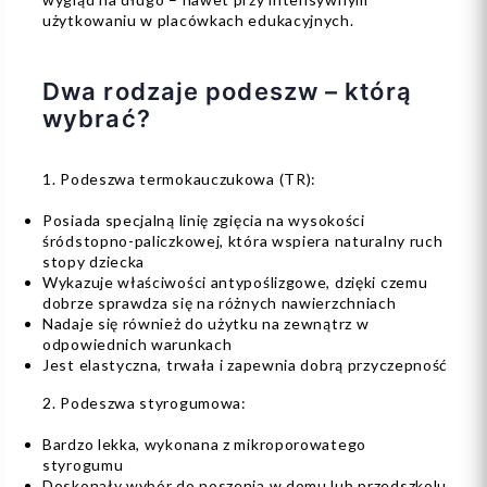
użytkowaniu w placówkach edukacyjnych.
Dwa rodzaje podeszw – którą
wybrać?
1. Podeszwa termokauczukowa (TR):
Posiada specjalną linię zgięcia na wysokości
śródstopno-paliczkowej, która wspiera naturalny ruch
stopy dziecka
Wykazuje właściwości antypoślizgowe, dzięki czemu
dobrze sprawdza się na różnych nawierzchniach
Nadaje się również do użytku na zewnątrz w
odpowiednich warunkach
Jest elastyczna, trwała i zapewnia dobrą przyczepność
2. Podeszwa styrogumowa:
Bardzo lekka, wykonana z mikroporowatego
styrogumu
Doskonały wybór do noszenia w domu lub przedszkolu