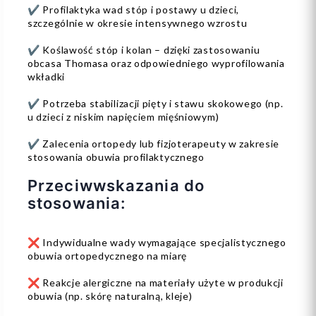
✔️ Profilaktyka wad stóp i postawy u dzieci,
szczególnie w okresie intensywnego wzrostu
✔️ Koślawość stóp i kolan – dzięki zastosowaniu
obcasa Thomasa oraz odpowiedniego wyprofilowania
wkładki
✔️ Potrzeba stabilizacji pięty i stawu skokowego (np.
u dzieci z niskim napięciem mięśniowym)
✔️ Zalecenia ortopedy lub fizjoterapeuty w zakresie
stosowania obuwia profilaktycznego
Przeciwwskazania do
stosowania:
❌ Indywidualne wady wymagające specjalistycznego
obuwia ortopedycznego na miarę
❌ Reakcje alergiczne na materiały użyte w produkcji
obuwia (np. skórę naturalną, kleje)