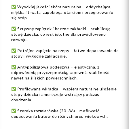
✅ Wysokiej jakości skóra naturalna – oddychająca,
miękka i trwała, zapobiega otarciom i przegrzewaniu
się stóp.
✅ Sztywny zapiętek i boczne zakładki – stabilizują
stopę dziecka, co jest istotne dla prawidłowego
rozwoju.
✅ Potrójne zapięcie na rzepy – łatwe dopasowanie do
stopy i wygodne zakładanie.
✅ Antypoślizgowa podeszwa – elastyczna, z
odpowiednią przyczepnością, zapewnia stabilność
nawet na śliskich powierzchniach.
✅ Profilowana wkładka – wspiera naturalne ułożenie
stopy dziecka i amortyzuje wstrząsy podczas
chodzenia.
✅ Szeroka rozmiarówka (20–36) – możliwość
dopasowania butów do różnych grup wiekowych.