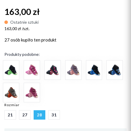
163,00 zł
Ostatnie sztuki
163,00 zł /szt.
27 osób
kupiło ten produkt
Produkty podobne:
Rozmiar
21
27
28
31