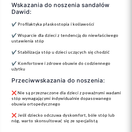
Wskazania do noszenia sandałów
Dawid:
✔️ Profilaktyka płaskostopia i koślawości
✔️ Wsparcie dla dzieci z tendencją do niewłaściwego
ustawienia stóp
✔️ Stabilizacja stóp u dzieci uczących się chodzić
✔️ Komfortowe i zdrowe obuwie do codziennego
użytku
Przeciwwskazania do noszenia:
❌ Nie są przeznaczone dla dzieci z poważnymi wadami
stóp wymagającymi indywidualnie dopasowanego
obuwia ortopedycznego
❌ Jeśli dziecko odczuwa dyskomfort, bóle stóp lub
nóg, warto skonsultować się ze specjalistą