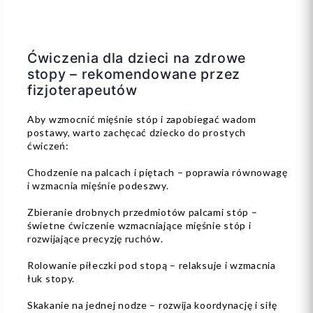
Ćwiczenia dla dzieci na zdrowe
stopy – rekomendowane przez
fizjoterapeutów
Aby wzmocnić mięśnie stóp i zapobiegać wadom
postawy, warto zachęcać dziecko do prostych
ćwiczeń:
Chodzenie na palcach i piętach – poprawia równowagę
i wzmacnia mięśnie podeszwy.
Zbieranie drobnych przedmiotów palcami stóp –
świetne ćwiczenie wzmacniające mięśnie stóp i
rozwijające precyzję ruchów.
Rolowanie piłeczki pod stopą – relaksuje i wzmacnia
łuk stopy.
Skakanie na jednej nodze – rozwija koordynację i siłę