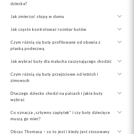
dziecka?
Jak zmierzyć stopę w domu
Jak często kontrolować rozmiar butów
Czym różnią się buty profilowane od obuwia z
płaską podeszwą
Jak wybrać buty dla malucha zaczynającego chodzić
Czym różnią się buty przejściowe od letnich i
zimowych
Dlaczego dziecko chodzi na palcach i jakie buty
wybrać
Co oznacza „sztywny zapiętek” i czy buty dziecięce
muszą go mieć?
Obcas Thomasa – co to jest i kiedy jest stosowany