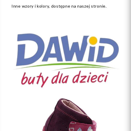
Inne wzory i kolory, dostępne na naszej stronie.