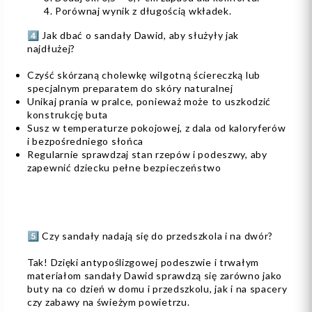
Porównaj wynik z długością wkładek.
4️⃣ Jak dbać o sandały Dawid, aby służyły jak
najdłużej?
Czyść skórzaną cholewkę wilgotną ściereczką lub
specjalnym preparatem do skóry naturalnej
Unikaj prania w pralce, ponieważ może to uszkodzić
konstrukcję buta
Susz w temperaturze pokojowej, z dala od kaloryferów
i bezpośredniego słońca
Regularnie sprawdzaj stan rzepów i podeszwy, aby
zapewnić dziecku pełne bezpieczeństwo
5️⃣ Czy sandały nadają się do przedszkola i na dwór?
Tak! Dzięki antypoślizgowej podeszwie i trwałym
materiałom sandały Dawid sprawdzą się zarówno jako
buty na co dzień w domu i przedszkolu, jak i na spacery
czy zabawy na świeżym powietrzu.