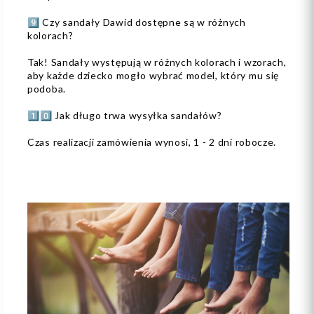
9️⃣ Czy sandały Dawid dostępne są w różnych
kolorach?
Tak! Sandały występują w różnych kolorach i wzorach,
aby każde dziecko mogło wybrać model, który mu się
podoba.
1️⃣0️⃣ Jak długo trwa wysyłka sandałów?
Czas realizacji zamówienia wynosi, 1 - 2 dni robocze.