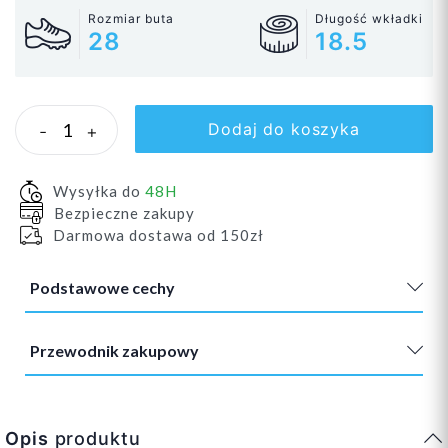
Rozmiar buta
Długość wkładki
28
18.5
Dodaj do koszyka
-
+
Wysyłka do
48H
Bezpieczne zakupy
Darmowa dostawa od 150zł
Podstawowe cechy
Przewodnik zakupowy
Opis
produktu