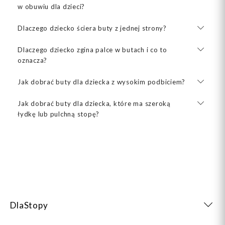
w obuwiu dla dzieci?
Dlaczego dziecko ściera buty z jednej strony?
Dlaczego dziecko zgina palce w butach i co to
oznacza?
Jak dobrać buty dla dziecka z wysokim podbiciem?
Jak dobrać buty dla dziecka, które ma szeroką
łydkę lub pulchną stopę?
DlaStopy