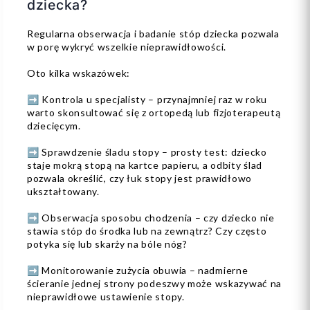
dziecka?
Regularna obserwacja i badanie stóp dziecka pozwala
w porę wykryć wszelkie nieprawidłowości.
Oto kilka wskazówek:
➡️ Kontrola u specjalisty – przynajmniej raz w roku
warto skonsultować się z ortopedą lub fizjoterapeutą
dziecięcym.
➡️ Sprawdzenie śladu stopy – prosty test: dziecko
staje mokrą stopą na kartce papieru, a odbity ślad
pozwala określić, czy łuk stopy jest prawidłowo
ukształtowany.
➡️ Obserwacja sposobu chodzenia – czy dziecko nie
stawia stóp do środka lub na zewnątrz? Czy często
potyka się lub skarży na bóle nóg?
➡️ Monitorowanie zużycia obuwia – nadmierne
ścieranie jednej strony podeszwy może wskazywać na
nieprawidłowe ustawienie stopy.