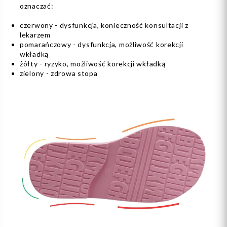
oznaczać:
czerwony - dysfunkcja, konieczność konsultacji z
lekarzem
pomarańczowy - dysfunkcja, możliwość korekcji
wkładką
żółty - ryzyko, możliwość korekcji wkładką
zielony - zdrowa stopa