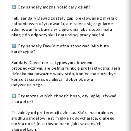
6️⃣ Czy sandały można nosić cały dzień?
Tak, sandały Dawid zostały zaprojektowane z myślą o
całodniowym użytkowaniu, ale zaleca się regularne
zdejmowanie obuwia w ciągu dnia, aby stopa miała
okazję do odpoczynku i naturalnej pracy mięśni.
7️⃣ Czy sandały Dawid można stosować jako buty
korekcyjne?
Sandały Dawid nie są typowym obuwiem
ortopedycznym, ale pełnią funkcję profilaktyczną. Jeśli
dziecko ma poważne wady stóp, konieczna może być
konsultacja ze specjalistą i dobór obuwia
indywidualnego.
8️⃣ Czy można w nich chodzić boso, czy lepiej używać
skarpetek?
To zależy od preferencji dziecka. Skóra naturalna w
środku sandałów jest miękka i oddychająca, dlatego
można nosić je zarówno boso, jak i w cienkich
skarpetkach.