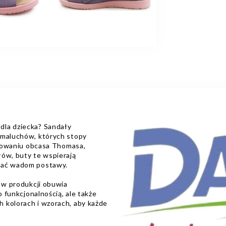
dla dziecka? Sandały
 maluchów, których stopy
tosowaniu obcasa Thomasa,
łów, buty te wspierają
egać wadom postawy.
ę w produkcji obuwia
o funkcjonalnością, ale także
 kolorach i wzorach, aby każde