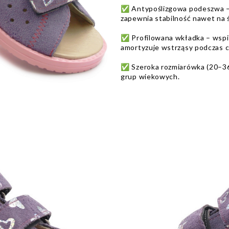
✅ Antypoślizgowa podeszwa – 
zapewnia stabilność nawet na ś
✅ Profilowana wkładka – wspie
amortyzuje wstrząsy podczas c
✅ Szeroka rozmiarówka (20–36
grup wiekowych.