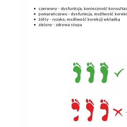
czerwony - dysfunkcja, konieczność konsultac
pomarańczowy - dysfunkcja, możliwość korekc
żółty - ryzyko, możliwość korekcji wkładką
zielony - zdrowa stopa