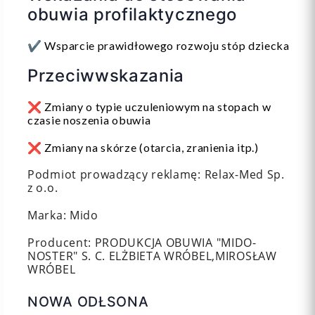
obuwia profilaktycznego
✔️ Wsparcie prawidłowego rozwoju stóp dziecka
Przeciwwskazania
❌ Zmiany o typie uczuleniowym na stopach w
czasie noszenia obuwia
❌ Zmiany na skórze (otarcia, zranienia itp.)
Podmiot prowadzący reklamę: Relax-Med Sp.
z o.o.
Marka: Mido
Producent: PRODUKCJA OBUWIA "MIDO-
NOSTER" S. C. ELŻBIETA WRÓBEL,MIROSŁAW
WRÓBEL
NOWA ODŁSONA