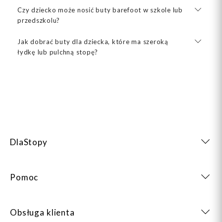
Czy dziecko może nosić buty barefoot w szkole lub
przedszkolu?
Jak dobrać buty dla dziecka, które ma szeroką
łydkę lub pulchną stopę?
DlaStopy
Pomoc
Obsługa klienta