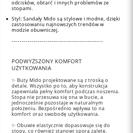
odcisków, obtarć i innych problemów ze
stopami.
Styl: Sandały Mido są stylowe i modne, dzięki
zastosowaniu najnowszych trendów w
modzie obuwniczej.
----------------------------------------------
PODWYŻSZONY KOMFORT
UŻYTKOWANIA
✨ Buty Mido projektowane są z troską o
detale. Wszystko po to, aby konstrukcja
zapewniała pełny komfort podczas noszenia.
Stopa nie przesuwa się ona w bucie, a
jednocześnie pozostaje w naturalnym
położeniu. Bezpośrednio wpływa to na
komfort oraz swobodę użytkowania.
✨ Obuwie elastycznie dopasowuje się do
stopy, co również stanowi sporą zaletę.