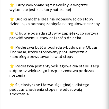
⭐️ Buty wykonane są z bawełny, a wnętrze
wykonane jest ze skóry naturalnej
⭐️ Buciki można idealnie dopasować do stopy
dziecka, za pomocą zapięcia na regulowane rzepy
⭐️ Obuwie posiada sztywny zapiętek, co sprzyja
prawidłowemu ustawieniu stóp dziecka
⭐️ Podeszwa butów posiada wbudowany Obcas
Thomasa, który stosowany profilaktycznie
zapobiega powstawaniu wad stopy
⭐️ Podeszwa jest antypoślizgowa dla stabilizacji
stóp oraz większego bezpieczeństwa podczas
noszenia
⭐️ Są elastyczne i łatwo się uginają, dlatego
podczas chodzenia stopy nie odczuwają
zmęczenia
----------------------------------------------