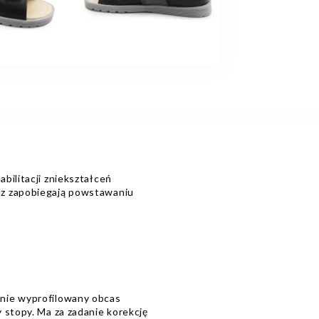
bilitacji zniekształceń
az zapobiegają powstawaniu
nie wyprofilowany obcas
 stopy. Ma za zadanie korekcję