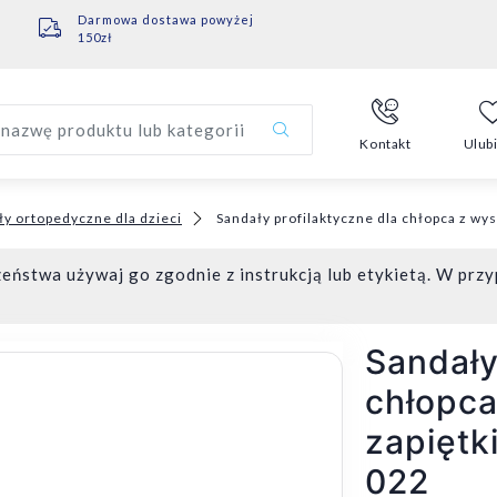
Darmowa dostawa powyżej
150zł
nazwę produktu lub kategorii
Kontakt
Ulub
ły ortopedyczne dla dzieci
Sandały profilaktyczne dla chłopca z w
eństwa używaj go zgodnie z instrukcją lub etykietą. W przy
Sandały
chłopc
zapiętk
022