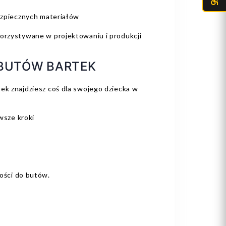
bezpiecznych materiałów
korzystywane w projektowaniu i produkcji
BUTÓW BARTEK
ek znajdziesz coś dla swojego dziecka w
rwsze kroki
łości do butów.