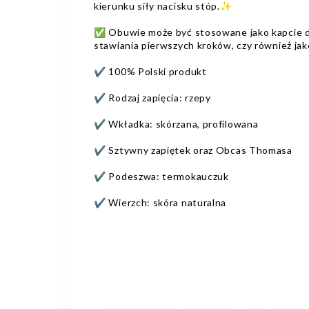
kierunku siły nacisku stóp.✨
✅ Obuwie może być stosowane jako kapcie d
stawiania pierwszych kroków, czy również j
✔ 100% Polski produkt
✔ Rodzaj zapięcia: rzepy
✔ Wkładka: skórzana, profilowana
✔ Sztywny zapiętek oraz Obcas Thomasa
✔ Podeszwa: termokauczuk
✔ Wierzch: skóra naturalna