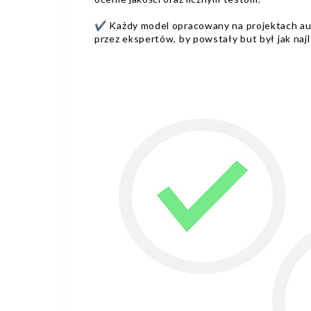
✔️ Każdy model opracowany na projektach au
przez ekspertów, by powstały but był jak najl