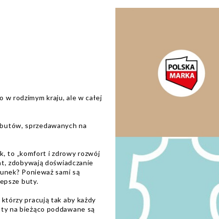
?
o w rodzimym kraju, ale w całej
 butów, sprzedawanych na
 to „komfort i zdrowy rozwój
lat, zdobywają doświadczanie
erunek? Ponieważ sami są
lepsze buty.
 którzy pracują tak aby każdy
uty na bieżąco poddawane są