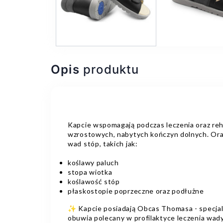
Opis
produktu
Kapcie wspomagają podczas leczenia oraz reha
wzrostowych, nabytych kończyn dolnych. Or
wad stóp, takich jak:
koślawy paluch
stopa wiotka
koślawość stóp
płaskostopie poprzeczne oraz podłużne
✨ Kapcie posiadają Obcas Thomasa - specjal
obuwia polecany w profilaktyce leczenia wady