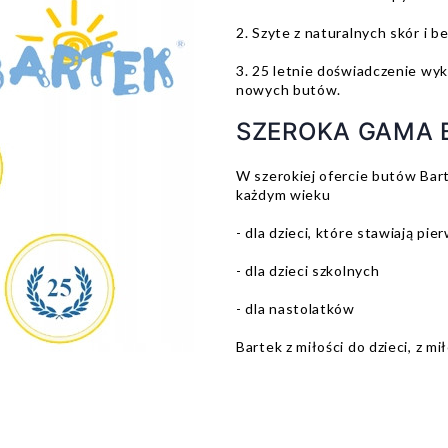
2. Szyte z naturalnych skór i 
3. 25 letnie doświadczenie wy
nowych butów.
SZEROKA GAMA 
W szerokiej ofercie butów Bart
każdym wieku
- dla dzieci, które stawiają pie
- dla dzieci szkolnych
- dla nastolatków
Bartek z miłości do dzieci, z mi