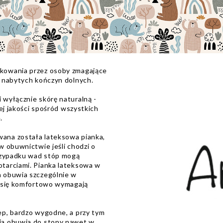
kowania przez osoby zmagające
 nabytych kończyn dolnych.
 wyłącznie skórę naturalną -
ej jakości spośród wszystkich
.
ana została lateksowa pianka,
w obuwnictwie jeśli chodzi o
przypadku wad stóp mogą
tarciami. Pianka lateksowa w
 obuwia szczególnie w
ć się komfortowo wymagają
ep, bardzo wygodne, a przy tym
ia obuwia do stopy nawet w