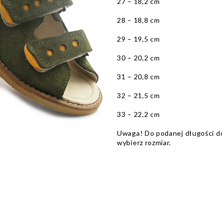
27 – 18,2 cm
28 – 18,8 cm
29 – 19,5 cm
30 – 20,2 cm
31 – 20,8 cm
32 – 21,5 cm
33 – 22,2 cm
Uwaga! Do podanej długości dod
wybierz rozmiar.