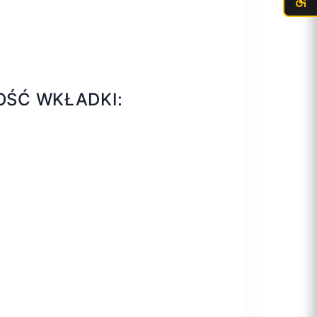
OŚĆ WKŁADKI: