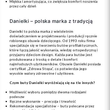
Miękka i amortyzująca, co zwiększa komfort noszenia
przez cały dzień
Danielki – polska marka z tradycją
Danielki to polska marka z wieloletnim
doświadczeniem w projektowaniu i produkcji ręcznie
robionego obuwia dziecięcego. Od 1993 roku firma
specjalizuje się w tworzeniu butów profilaktycznych,
które łączą jakość wykonania, wiedzę ortopedyczną i
przyjazny dzieciom design. Każda para butów jest
produkowana z troską o detale i komfort
najmłodszych użytkowników. Obuwie Danielki posiada
certyfikat „Zdrowa Stopa”, co potwierdza jego
wysokie walory zdrowotne i użytkowe.
Czym buty Danielki wyróżniają się na tle innych?
Możliwość wyboru pomiędzy dwoma rodzajami
podeszw
Ręczne wykonanie – precyzja i trwałość
Rekomendacje specjalistów – buty polecane przez