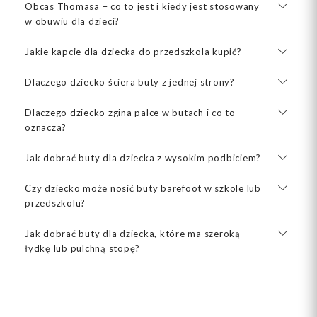
Obcas Thomasa – co to jest i kiedy jest stosowany
w obuwiu dla dzieci?
Jakie kapcie dla dziecka do przedszkola kupić?
Dlaczego dziecko ściera buty z jednej strony?
Dlaczego dziecko zgina palce w butach i co to
oznacza?
Jak dobrać buty dla dziecka z wysokim podbiciem?
Czy dziecko może nosić buty barefoot w szkole lub
przedszkolu?
Jak dobrać buty dla dziecka, które ma szeroką
łydkę lub pulchną stopę?