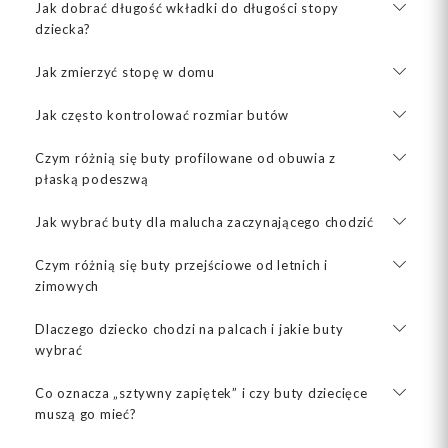
Jak dobrać długość wkładki do długości stopy
dziecka?
Jak zmierzyć stopę w domu
Jak często kontrolować rozmiar butów
Czym różnią się buty profilowane od obuwia z
płaską podeszwą
Jak wybrać buty dla malucha zaczynającego chodzić
Czym różnią się buty przejściowe od letnich i
zimowych
Dlaczego dziecko chodzi na palcach i jakie buty
wybrać
Co oznacza „sztywny zapiętek” i czy buty dziecięce
muszą go mieć?