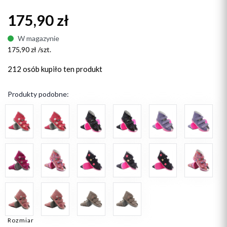
175,90 zł
W magazynie
175,90 zł /szt.
212 osób
kupiło ten produkt
Produkty podobne:
Rozmiar