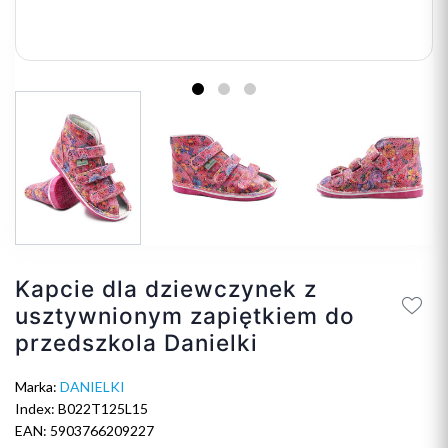
Kapcie dla dziewczynek z
usztywnionym zapiętkiem do
przedszkola Danielki
Marka:
DANIELKI
Index: B022T125L15
EAN: 5903766209227