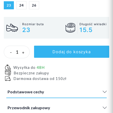
23
24
26
Rozmiar buta
Długość wkładki
23
15.5
Dodaj do koszyka
-
+
Wysyłka do
48H
Bezpieczne zakupy
Darmowa dostawa od 150zł
Podstawowe cechy
Przewodnik zakupowy