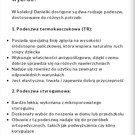
W kolekcji Danielki dostępne są dwa rodzaje podeszw,
dostosowane do różnych potrzeb:
1. Podeszwa termokauczukowa (TR):
Posiada specjalną linię zgięcia na wysokości
śródstopno-paliczkowej, która wspiera naturalny ruch
stopy dziecka
Wykazuje właściwości antypoślizgowe, dzięki czemu
dobrze sprawdza się na różnych nawierzchniach
Nadaje się również do użytku na zewnątrz w
odpowiednich warunkach
Jest elastyczna, trwała i zapewnia dobrą przyczepność
2. Podeszwa styrogumowa:
Bardzo lekka, wykonana z mikroporowatego
styrogumu
Doskonały wybór do noszenia w domu lub przedszkolu
Obuwie z tą podeszwą nadaje się do przeróbek
ortopedycznych, takich jak podwyższenia czy kliny
korygujące