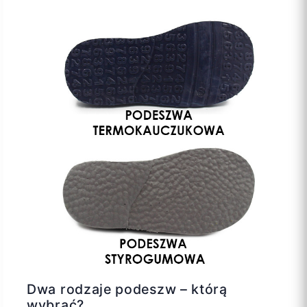
Dwa rodzaje podeszw – którą
wybrać?