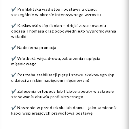
✔️ Profilaktyka wad stóp i postawy u dzieci,
szczególnie w okresie intensywnego wzrostu
✔️ Koślawość stóp i kolan – dzięki zastosowaniu
obcasa Thomasa oraz odpowiedniego wyprofilowania
wkładki
✔️ Nadmierna pronacja
✔️ Wiotkość więzadłowa, zaburzenia napięcia
mięśniowego
✔️ Potrzeba stabilizacji pięty i stawu skokowego (np.
u dzieci z niskim napięciem mięśniowym)
✔️ Zalecenia ortopedy lub fizjoterapeuty w zakresie
stosowania obuwia profilaktycznego
✔️ Noszenie w przedszkolu lub domu – jako zamiennik
kapci wspierających prawidłową postawę