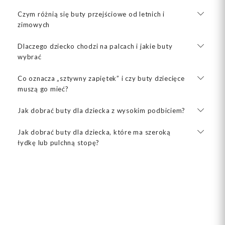
Czym różnią się buty przejściowe od letnich i
zimowych
Dlaczego dziecko chodzi na palcach i jakie buty
wybrać
Co oznacza „sztywny zapiętek” i czy buty dziecięce
muszą go mieć?
Jak dobrać buty dla dziecka z wysokim podbiciem?
Jak dobrać buty dla dziecka, które ma szeroką
łydkę lub pulchną stopę?