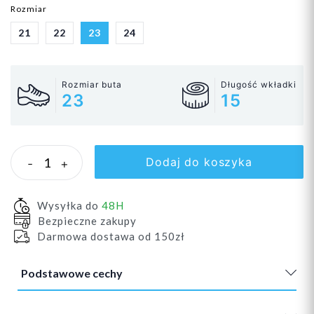
Rozmiar
21
22
23
24
Rozmiar buta
Długość wkładki
23
15
Dodaj do koszyka
-
+
Wysyłka do
48H
Bezpieczne zakupy
Darmowa dostawa od 150zł
Podstawowe cechy