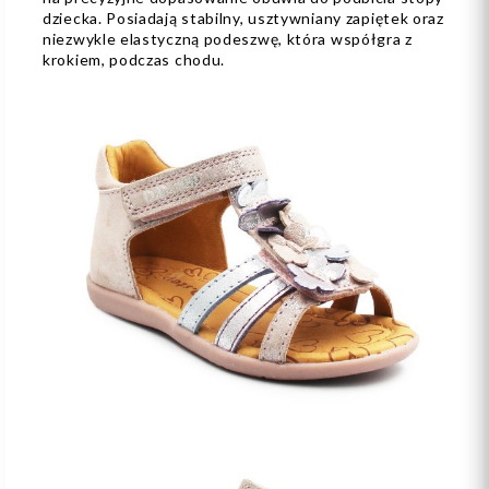
dziecka. Posiadają stabilny, usztywniany zapiętek oraz
niezwykle elastyczną podeszwę, która współgra z
krokiem, podczas chodu.