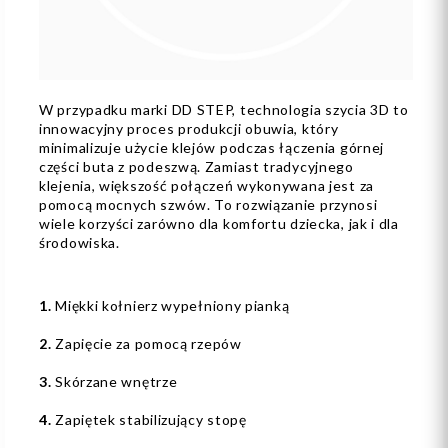
W przypadku marki DD STEP, technologia szycia 3D to
innowacyjny proces produkcji obuwia, który
minimalizuje użycie klejów podczas łączenia górnej
części buta z podeszwą. Zamiast tradycyjnego
klejenia, większość połączeń wykonywana jest za
pomocą mocnych szwów. To rozwiązanie przynosi
wiele korzyści zarówno dla komfortu dziecka, jak i dla
środowiska.
1.
Miękki kołnierz wypełniony pianką
2.
Zapięcie za pomocą rzepów
3.
Skórzane wnętrze
4.
Zapiętek stabilizujący stopę