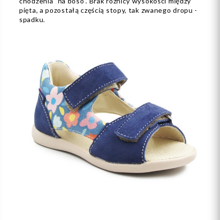
chodzenia "na boso". Brak różnicy wysokości między
pięta, a pozostałą częścią stopy, tak zwanego dropu -
spadku.