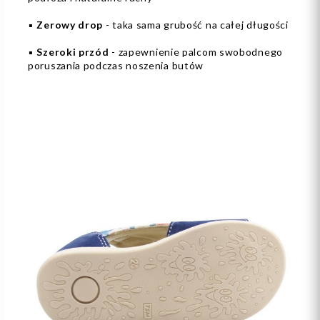
▪️
Zerowy drop
- taka sama grubość na całej długości
▪️
Szeroki przód
- zapewnienie palcom swobodnego
poruszania podczas noszenia butów