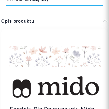
Opis
produktu
Sandały Dla Dziewczynki Mido