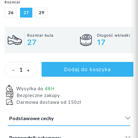
Rozmiar
26
27
29
Rozmiar buta
Długość wkładki
27
17
Dodaj do koszyka
-
+
Wysyłka do
48H
Bezpieczne zakupy
Darmowa dostawa od 150zł
Podstawowe cechy
Przewodnik zakupowy