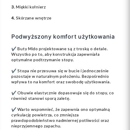
3.
Miękki kołnierz
4.
Skórzane wnętrze
Podwyższony komfort użytkowania
✔️ Buty Mido projektowane są z troską o detale.
Wszystko po to, aby konstrukcja zapewniała
optymalne podtrzymanie stopy.
✔️ Stopa nie przesuwa się w bucie i jednocześnie
pozostaje w naturalnym położeniu. Bezpośrednio
wpływa to na komfort oraz swobodę użytkowania.
✔️ Obuwie elastycznie dopasowuje się do stopy, co
również stanowi sporą zaletę.
✔️ Warto wspomnieć, że zapewnia ono optymalną
cyrkulację powietrza, co zmniejsza
prawdopodobieństwo nadmiernej potliwości oraz
nieprzyjemnego zapachu.