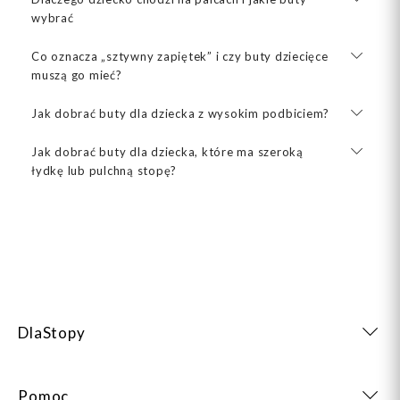
wybrać
Co oznacza „sztywny zapiętek” i czy buty dziecięce
muszą go mieć?
Jak dobrać buty dla dziecka z wysokim podbiciem?
Jak dobrać buty dla dziecka, które ma szeroką
łydkę lub pulchną stopę?
DlaStopy
Pomoc