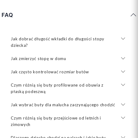
FAQ
Jak dobrać długość wkładki do długości stopy
dziecka?
Jak zmierzyć stopę w domu
Jak często kontrolować rozmiar butów
Czym różnią się buty profilowane od obuwia z
płaską podeszwą
Jak wybrać buty dla malucha zaczynającego chodzić
Czym różnią się buty przejściowe od letnich i
zimowych
Dlaczego dziecko chodzi na palcach i jakie buty