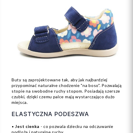
Buty są zaprojektowane tak, aby jak najbardziej
przypominać naturalne chodzenie "na boso". Pozwalają
stopie na swobodne ruchy stopom. Posiadają szersze
czubki, dzięki czemu palce mają wystarczająco dużo
miejsca.
ELASTYCZNA PODESZWA
▪️
Jest cienka
- co pozwala dziecku na odczuwanie
podłoża i naturalne ruchy