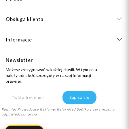
Obsługa klienta
Informacje
Newsletter
Możesz zrezygnować w każdej chwili. W tym celu
należy odnaleźć szczegóły w naszej informacji
prawnej.
Podmiot Prowadzący Reklamę: Relax-Med Spółka z ograniczoną
odpowiedzialnością