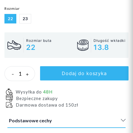
Rozmiar
22
23
Rozmiar buta
Długość wkładki
22
13.8
Dodaj do koszyka
-
+
Wysyłka do
48H
Bezpieczne zakupy
Darmowa dostawa od 150zł
Podstawowe cechy