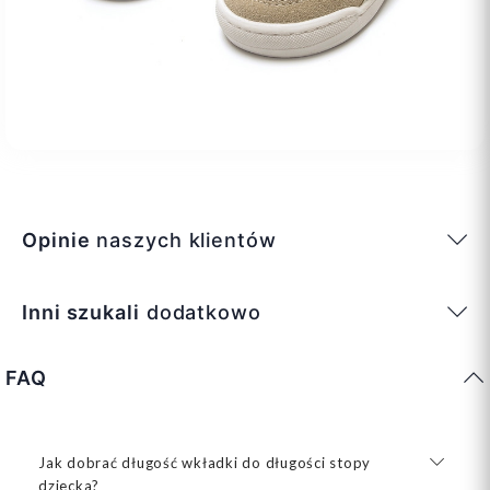
Opinie
naszych klientów
Inni szukali
dodatkowo
FAQ
Jak dobrać długość wkładki do długości stopy
dziecka?