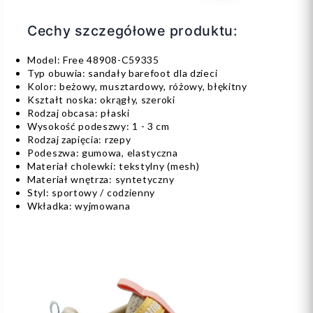
Cechy szczegółowe produktu:
Model: Free 48908-C59335
Typ obuwia: sandały barefoot dla dzieci
Kolor: beżowy, musztardowy, różowy, błękitny
Kształt noska: okrągły, szeroki
Rodzaj obcasa: płaski
Wysokość podeszwy: 1 - 3 cm
Rodzaj zapięcia: rzepy
Podeszwa: gumowa, elastyczna
Materiał cholewki: tekstylny (mesh)
Materiał wnętrza: syntetyczny
Styl: sportowy / codzienny
Wkładka: wyjmowana