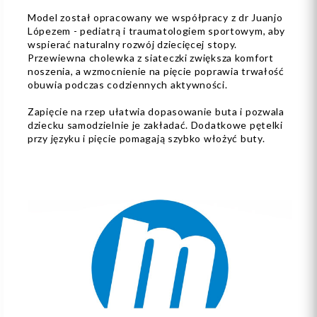
Model został opracowany we współpracy z dr Juanjo
Lópezem - pediatrą i traumatologiem sportowym, aby
wspierać naturalny rozwój dziecięcej stopy.
Przewiewna cholewka z siateczki zwiększa komfort
noszenia, a wzmocnienie na pięcie poprawia trwałość
obuwia podczas codziennych aktywności.
Zapięcie na rzep ułatwia dopasowanie buta i pozwala
dziecku samodzielnie je zakładać. Dodatkowe pętelki
przy języku i pięcie pomagają szybko włożyć buty.