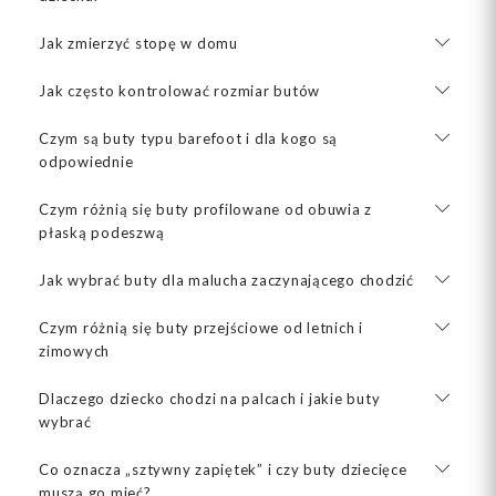
Jak zmierzyć stopę w domu
Jak często kontrolować rozmiar butów
Czym są buty typu barefoot i dla kogo są
odpowiednie
Czym różnią się buty profilowane od obuwia z
płaską podeszwą
Jak wybrać buty dla malucha zaczynającego chodzić
Czym różnią się buty przejściowe od letnich i
zimowych
Dlaczego dziecko chodzi na palcach i jakie buty
wybrać
Co oznacza „sztywny zapiętek” i czy buty dziecięce
muszą go mieć?