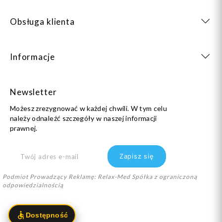
Obsługa klienta
Informacje
Newsletter
Możesz zrezygnować w każdej chwili. W tym celu
należy odnaleźć szczegóły w naszej informacji
prawnej.
Podmiot Prowadzący Reklamę: Relax-Med Spółka z ograniczoną
odpowiedzialnością