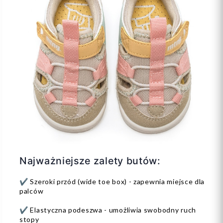
Najważniejsze zalety butów:
✔ Szeroki przód (wide toe box) - zapewnia miejsce dla
palców
✔ Elastyczna podeszwa - umożliwia swobodny ruch
stopy