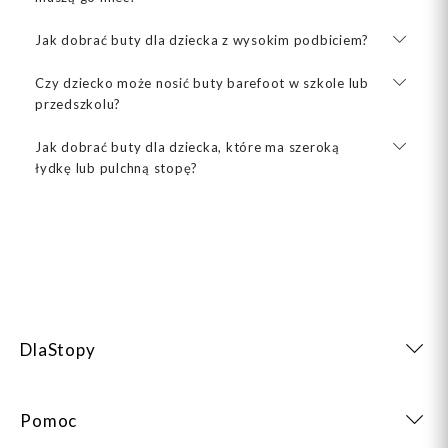
Jak dobrać buty dla dziecka z wysokim podbiciem?
Czy dziecko może nosić buty barefoot w szkole lub
przedszkolu?
Jak dobrać buty dla dziecka, które ma szeroką
łydkę lub pulchną stopę?
DlaStopy
Pomoc