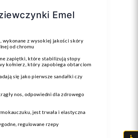
ziewczynki Emel
, wykonane z wysokiej jakości skóry
olnej od chromu
e zapiętki, które stabilizują stopy
wy kołnierz, który zapobiega obtarciom
adają się jako pierwsze sandałki czy
krągły nos, odpowiedni dla zdrowego
mokauczuku, jest trwała i elastyczna
wygodne, regulowane rzepy