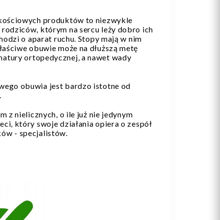
akościowych produktów to niezwykle
rodziców, którym na sercu leży dobro ich
chodzi o aparat ruchu. Stopy mają w nim
właściwe obuwie może na dłuższą metę
atury ortopedycznej, a nawet wady
wego obuwia jest bardzo istotne od
.
 z nielicznych, o ile już nie jedynym
ci, który swoje działania opiera o zespół
ów - specjalistów.