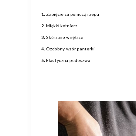
1.
Zapięcie za pomocą rzepu
2.
Miękki kołnierz
3.
Skórzane wnętrze
4.
Ozdobny wzór panterki
5.
Elastyczna podeszwa