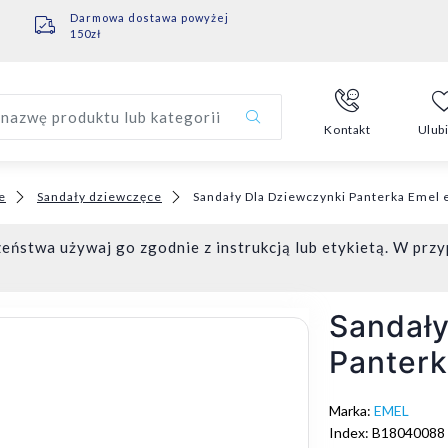
Darmowa dostawa powyżej
150zł
nazwę produktu lub kategorii
Kontakt
Ulub
e
Sandały dziewczęce
Sandały Dla Dziewczynki Panterka Emel
eństwa używaj go zgodnie z instrukcją lub etykietą. W przy
Sandały
Panterk
Marka:
EMEL
Index: B18040088