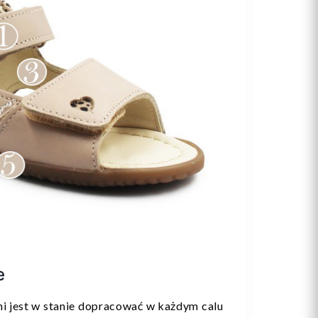
e
ni jest w stanie dopracować w każdym calu