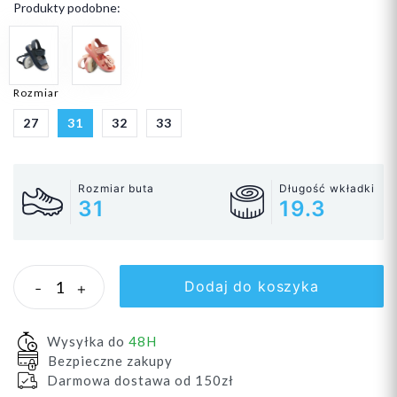
Produkty podobne:
Rozmiar
27
31
32
33
Rozmiar buta
Długość wkładki
31
19.3
Dodaj do koszyka
-
+
Wysyłka do
48H
Bezpieczne zakupy
Darmowa dostawa od 150zł