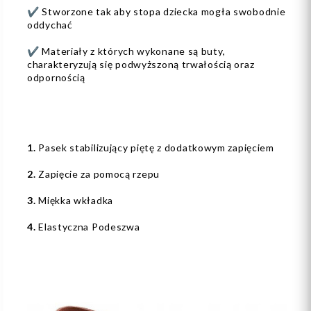
✔️ Stworzone tak aby stopa dziecka mogła swobodnie
oddychać
✔️ Materiały z których wykonane są buty,
charakteryzują się podwyższoną trwałością oraz
odpornością
1.
Pasek stabilizujący piętę z dodatkowym zapięciem
2.
Zapięcie za pomocą rzepu
3.
Miękka wkładka
4.
Elastyczna Podeszwa