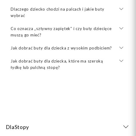
Dlaczego dziecko chodzi na palcach i jakie buty
wybrać
Co oznacza „sztywny zapiętek” i czy buty dziecięce
muszą go mieć?
Jak dobrać buty dla dziecka z wysokim podbiciem?
Jak dobrać buty dla dziecka, które ma szeroką
łydkę lub pulchną stopę?
DlaStopy