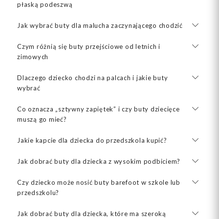
płaską podeszwą
Jak wybrać buty dla malucha zaczynającego chodzić
Czym różnią się buty przejściowe od letnich i
zimowych
Dlaczego dziecko chodzi na palcach i jakie buty
wybrać
Co oznacza „sztywny zapiętek” i czy buty dziecięce
muszą go mieć?
Jakie kapcie dla dziecka do przedszkola kupić?
Jak dobrać buty dla dziecka z wysokim podbiciem?
Czy dziecko może nosić buty barefoot w szkole lub
przedszkolu?
Jak dobrać buty dla dziecka, które ma szeroką