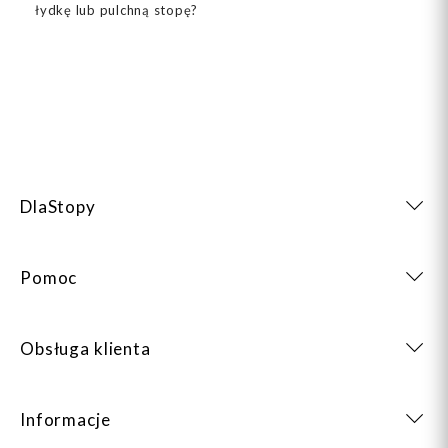
łydkę lub pulchną stopę?
DlaStopy
Pomoc
Obsługa klienta
Informacje