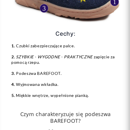
Cechy:
1.
Czubki zabezpieczające palce.
2.
SZYBKIE
-
WYGODNE
-
PRAKTYCZNE
zapięcie za
pomocą rzepu.
3.
Podeszwa BAREFOOT.
4.
Wyjmowana wkładka.
5.
Miękkie wnętrze, wypełnione pianką.
Czym charakteryzuje się podeszwa
BAREFOOT?