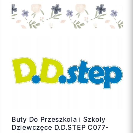
Buty Do Przeszkola i Szkoły
Dziewczęce D.D.STEP C077-