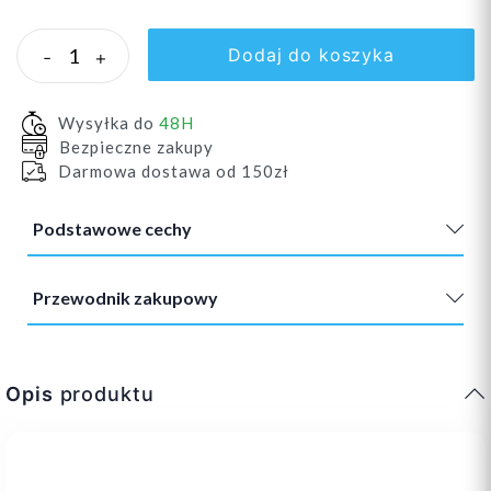
Dodaj do koszyka
-
+
Wysyłka do
48H
Bezpieczne zakupy
Darmowa dostawa od 150zł
Podstawowe cechy
Przewodnik zakupowy
Opis
produktu