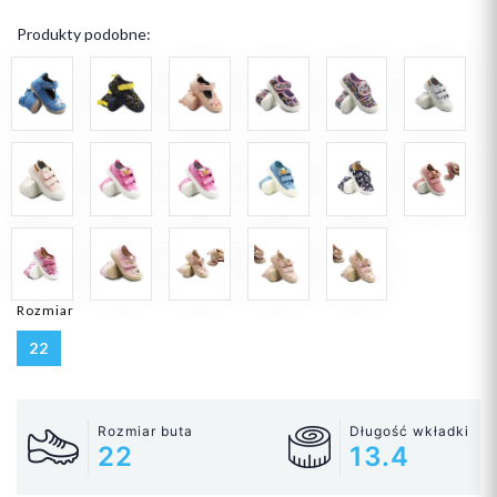
Produkty podobne:
Rozmiar
22
Rozmiar buta
Długość wkładki
22
13.4