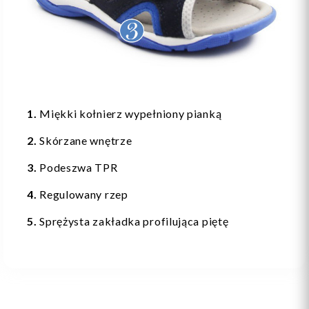
1.
Miękki kołnierz wypełniony pianką
2.
Skórzane wnętrze
3.
Podeszwa TPR
4.
Regulowany rzep
5.
Sprężysta zakładka profilująca piętę