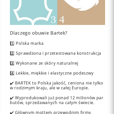
Dlaczego obuwie Bartek?
1️⃣ Polska marka
2️⃣ Sprawdzona i przetestowana konstrukcja
3️⃣ Wykonane ze skóry naturalnej
4️⃣ Lekkie, miękkie i elastyczne podeszwy
✔️ BARTEK to Polska jakość, ceniona nie tylko
w rodzimym kraju, ale w całej Europie.
✔️ Wyprodukowali już ponad 12 milionów par
butów, sprzedawanych na całym świecie.
✔️ Głównym mottem przewodnim firmy