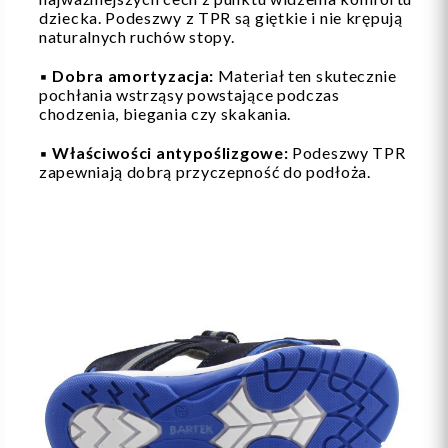
dziecka. Podeszwy z TPR są giętkie i nie krępują
naturalnych ruchów stopy.
▪️
Dobra amortyzacja:
Materiał ten skutecznie
pochłania wstrząsy powstające podczas
chodzenia, biegania czy skakania.
▪️
Właściwości antypoślizgowe:
Podeszwy TPR
zapewniają dobrą przyczepność do podłoża.