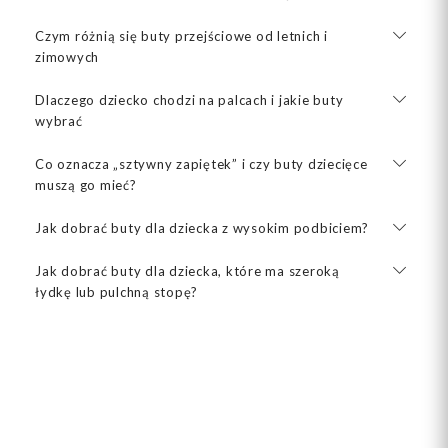
Czym różnią się buty przejściowe od letnich i
zimowych
Dlaczego dziecko chodzi na palcach i jakie buty
wybrać
Co oznacza „sztywny zapiętek” i czy buty dziecięce
muszą go mieć?
Jak dobrać buty dla dziecka z wysokim podbiciem?
Jak dobrać buty dla dziecka, które ma szeroką
łydkę lub pulchną stopę?