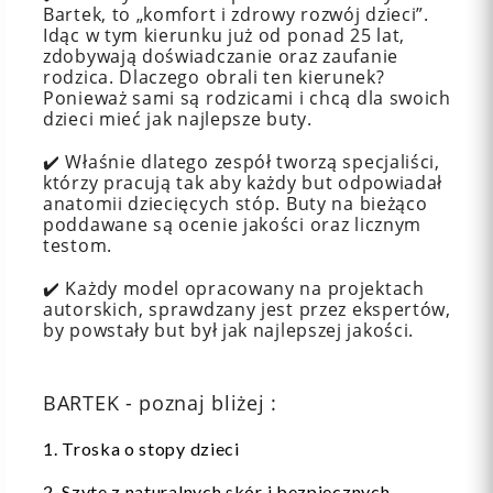
Bartek, to „komfort i zdrowy rozwój dzieci”.
Idąc w tym kierunku już od ponad 25 lat,
zdobywają doświadczanie oraz zaufanie
rodzica. Dlaczego obrali ten kierunek?
Ponieważ sami są rodzicami i chcą dla swoich
dzieci mieć jak najlepsze buty.
✔️ Właśnie dlatego zespół tworzą specjaliści,
którzy pracują tak aby każdy but odpowiadał
anatomii dziecięcych stóp. Buty na bieżąco
poddawane są ocenie jakości oraz licznym
testom.
✔️ Każdy model opracowany na projektach
autorskich, sprawdzany jest przez ekspertów,
by powstały but był jak najlepszej jakości.
BARTEK - poznaj bliżej :
1. Troska o stopy dzieci
2. Szyte z naturalnych skór i bezpiecznych