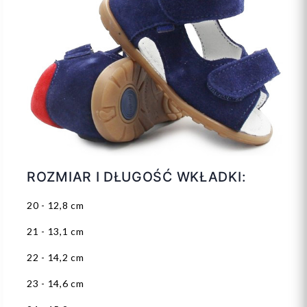
ROZMIAR I DŁUGOŚĆ WKŁADKI:
20 - 12,8 cm
21 - 13,1 cm
22 - 14,2 cm
23 - 14,6 cm