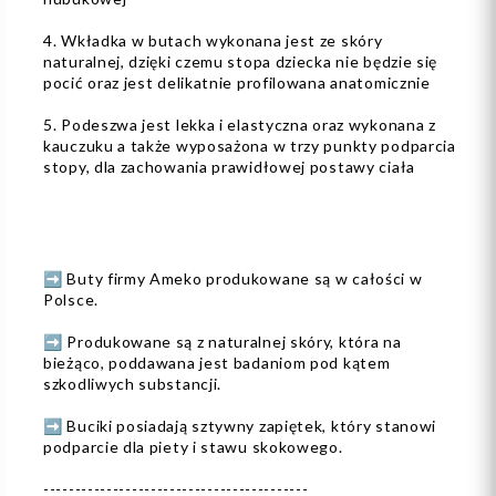
4. Wkładka w butach wykonana jest ze skóry
naturalnej, dzięki czemu stopa dziecka nie będzie się
pocić oraz jest delikatnie profilowana anatomicznie
5. Podeszwa jest lekka i elastyczna oraz wykonana z
kauczuku a także wyposażona w trzy punkty podparcia
stopy, dla zachowania prawidłowej postawy ciała
➡️ Buty firmy Ameko produkowane są w całości w
Polsce.
➡️ Produkowane są z naturalnej skóry, która na
bieżąco, poddawana jest badaniom pod kątem
szkodliwych substancji.
➡️ Buciki posiadają sztywny zapiętek, który stanowi
podparcie dla piety i stawu skokowego.
------------------------------------------