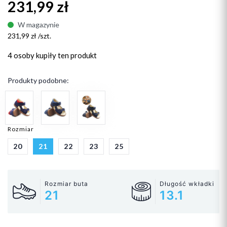
231,99 zł
W magazynie
231,99 zł /szt.
4 osoby
kupiły ten produkt
Produkty podobne:
Rozmiar
20
21
22
23
25
Rozmiar buta
Długość wkładki
21
13.1