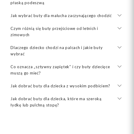
płaską podeszwą
Jak wybrać buty dla malucha zaczynającego chodzić
Czym różnią się buty przejściowe od letnich i
zimowych
Dlaczego dziecko chodzi na palcach i jakie buty
wybrać
Co oznacza „sztywny zapiętek” i czy buty dziecięce
muszą go mieć?
Jak dobrać buty dla dziecka z wysokim podbiciem?
Jak dobrać buty dla dziecka, które ma szeroką
łydkę lub pulchną stopę?