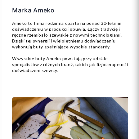
Marka Ameko
Ameko to firma rodzinna oparta na ponad 30-letnim
doświadczeniu w produkcji obuwia. Łączy tradycję i
ręczne rzemiosło szewskie z nowymi technologiami.
Dzięki tej synergii i wieloletniemu doświadczeniu
wykonują buty spełniające wysokie standardy.
Wszystkie buty Ameko powstają przy udziale
specjalistów z różnych branż, takich jak fizjoterapeuci i
doświadczeni szewcy.