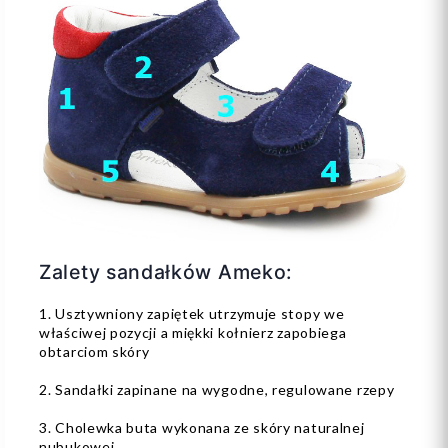
Zalety sandałków Ameko:
1. Usztywniony zapiętek utrzymuje stopy we
właściwej pozycji a miękki kołnierz zapobiega
obtarciom skóry
2. Sandałki zapinane na wygodne, regulowane rzepy
3. Cholewka buta wykonana ze skóry naturalnej
nubukowej