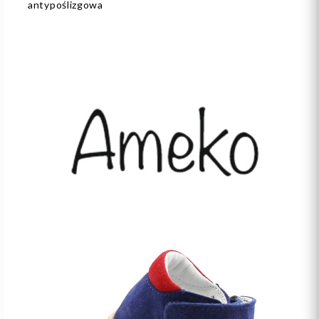
antypoślizgowa