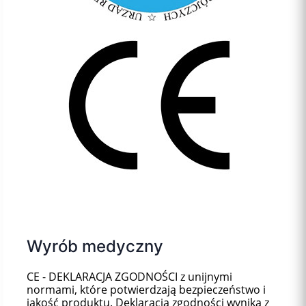
Wyrób medyczny
CE - DEKLARACJA ZGODNOŚCI z unijnymi
normami, które potwierdzają bezpieczeństwo i
jakość produktu. Deklaracja zgodności wynika z