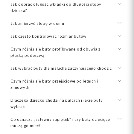
Jak dobrać długość wkładki do długości stopy
dziecka?
Jak zmierzyć stopę w domu
Jak często kontrolować rozmiar butów
Czym różnią się buty profilowane od obuwia z
płaską podeszwą
Jak wybrać buty dla malucha zaczynającego chodzić
Czym różnią się buty przejściowe od letnich i
zimowych
Dlaczego dziecko chodzi na palcach i jakie buty
wybrać
Co oznacza „sztywny zapiętek” i czy buty dziecięce
muszą go mieć?