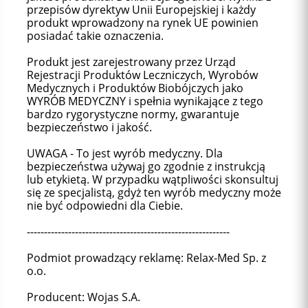
przepisów dyrektyw Unii Europejskiej i każdy
produkt wprowadzony na rynek UE powinien
posiadać takie oznaczenia.
Produkt jest zarejestrowany przez Urząd
Rejestracji Produktów Leczniczych, Wyrobów
Medycznych i Produktów Biobójczych jako
WYRÓB MEDYCZNY i spełnia wynikające z tego
bardzo rygorystyczne normy, gwarantuje
bezpieczeństwo i jakość.
UWAGA - To jest wyrób medyczny. Dla
bezpieczeństwa używaj go zgodnie z instrukcją
lub etykietą. W przypadku wątpliwości skonsultuj
się ze specjalistą, gdyż ten wyrób medyczny może
nie być odpowiedni dla Ciebie.
-----------------------------------------------------------
Podmiot prowadzący reklamę: Relax-Med Sp. z
o.o.
Producent: Wojas S.A.