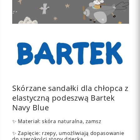
Skórzane sandałki dla chłopca z
elastyczną podeszwą Bartek
Navy Blue
✨ Materiał: skóra naturalna, zamsz
✨ Zapięcie: rzepy, umożliwiają dopasowanie
do szerokości stopy dziecka