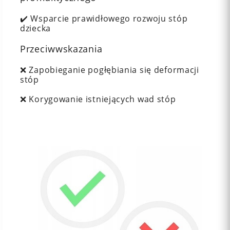
✔️ Wsparcie prawidłowego rozwoju stóp
dziecka
Przeciwwskazania
❌ Zapobieganie pogłębiania się deformacji
stóp
❌ Korygowanie istniejących wad stóp