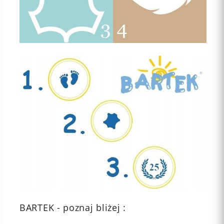
BARTEK - poznaj bliżej :