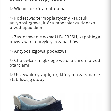
✨ Wkładka: skóra naturalna
✨ Podeszwa: termoplastyczny kauczuk,
antypoślizgowa, która zabezpiecza dziecko
przed upadkiem
✨ Zastosowanie wkładki B- FRESH, zapobiega
powstawaniu przykrych zapachów
✨ Antypoślizgowa podeszwa
✨ Cholewka z miękkiego weluru chroni przed
otarciami
✨ Usztywniony zapiętek, który ma za zadanie
stabilizację stopy