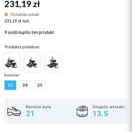
231,19 zł
Ostatnie sztuki
231,19 zł /szt.
9 osób
kupiło ten produkt
Produkty podobne:
Rozmiar
21
24
25
Rozmiar buta
Długość wkładki
21
13.5