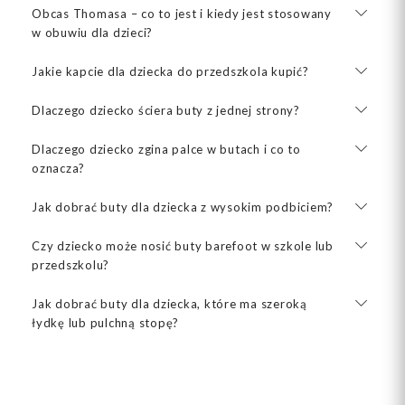
Obcas Thomasa – co to jest i kiedy jest stosowany
w obuwiu dla dzieci?
Jakie kapcie dla dziecka do przedszkola kupić?
Dlaczego dziecko ściera buty z jednej strony?
Dlaczego dziecko zgina palce w butach i co to
oznacza?
Jak dobrać buty dla dziecka z wysokim podbiciem?
Czy dziecko może nosić buty barefoot w szkole lub
przedszkolu?
Jak dobrać buty dla dziecka, które ma szeroką
łydkę lub pulchną stopę?