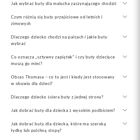
Jak wybrać buty dla malucha zaczynającego chodzić
Czym różnią się buty przejściowe od letnich i
zimowych
Dlaczego dziecko chodzi na palcach i jakie buty
wybrać
Co oznacza „sztywny zapiętek” i czy buty dziecięce
muszą go mieć?
Obcas Thomasa – co to jest i kiedy jest stosowany
w obuwiu dla dzieci?
Dlaczego dziecko ściera buty z jednej strony?
Jak dobrać buty dla dziecka z wysokim podbiciem?
Jak dobrać buty dla dziecka, które ma szeroką
łydkę lub pulchną stopę?