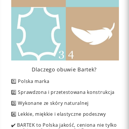
Dlaczego obuwie Bartek?
1️⃣ Polska marka
2️⃣ Sprawdzona i przetestowana konstrukcja
3️⃣ Wykonane ze skóry naturalnej
4️⃣ Lekkie, miękkie i elastyczne podeszwy
✔️ BARTEK to Polska jakość, ceniona nie tylko