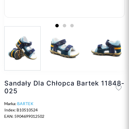
Sandały Dla Chłopca Bartek 11848-
025
Marka:
BARTEK
Index: B10510524
EAN: 5904699012502