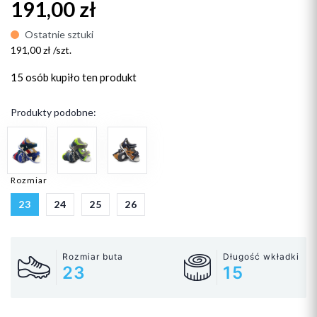
191,00 zł
Ostatnie sztuki
191,00 zł /szt.
15 osób
kupiło ten produkt
Produkty podobne:
Rozmiar
23
24
25
26
Rozmiar buta
Długość wkładki
23
15