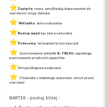
⭐
Zapięcie:
rzepy, umożliwiają dopasowanie do
szerokości stopy dziecka
⭐
Wkładka:
skóra naturalna
⭐
Rodzaj wnętrza:
skóra naturalna
⭐
Podeszwa:
termoplastyczny kauczuk
⭐
Zastosowanie wkładki
B- FRESH
, zapobiega
powstawaniu przykrych zapachów
⭐
Antypoślizgowa podeszwa
⭐
Cholewka z miękkiego materiału chroni przed
otarciami
BARTEK - poznaj bliżej :