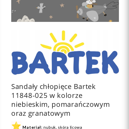
Sandały chłopięce Bartek
11848-025 w kolorze
niebieskim, pomarańczowym
oraz granatowym
⭐
Materiał:
nubuk, skóra licowa