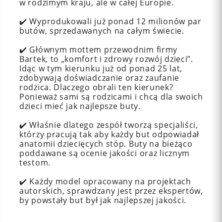
w rodzimym kraju, ale w całej Europie.
✔️ Wyprodukowali już ponad 12 milionów par
butów, sprzedawanych na całym świecie.
✔️ Głównym mottem przewodnim firmy
Bartek, to „komfort i zdrowy rozwój dzieci”.
Idąc w tym kierunku już od ponad 25 lat,
zdobywają doświadczanie oraz zaufanie
rodzica. Dlaczego obrali ten kierunek?
Ponieważ sami są rodzicami i chcą dla swoich
dzieci mieć jak najlepsze buty.
✔️ Właśnie dlatego zespół tworzą specjaliści,
którzy pracują tak aby każdy but odpowiadał
anatomii dziecięcych stóp. Buty na bieżąco
poddawane są ocenie jakości oraz licznym
testom.
✔️ Każdy model opracowany na projektach
autorskich, sprawdzany jest przez ekspertów,
by powstały but był jak najlepszej jakości.