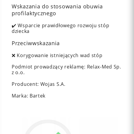
Wskazania do stosowania obuwia
profilaktycznego
✔️ Wsparcie prawidłowego rozwoju stóp
dziecka
Przeciwwskazania
❌ Korygowanie istniejących wad stóp
Podmiot prowadzący reklamę: Relax-Med Sp.
z o.o.
Producent: Wojas S.A.
Marka: Bartek