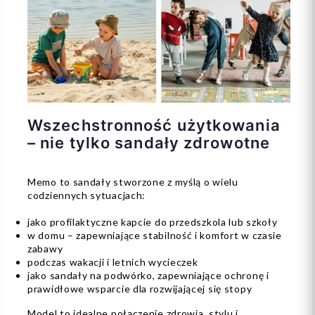
Wszechstronność użytkowania
– nie tylko sandały zdrowotne
Memo to sandały stworzone z myślą o wielu
codziennych sytuacjach:
jako profilaktyczne kapcie do przedszkola lub szkoły
w domu – zapewniające stabilność i komfort w czasie
zabawy
podczas wakacji i letnich wycieczek
jako sandały na podwórko, zapewniające ochronę i
prawidłowe wsparcie dla rozwijającej się stopy
Model to idealne połączenie zdrowia, stylu i