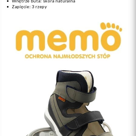
Wnętrze buta: skóra naturalna
Zapięcie: 3 rzepy