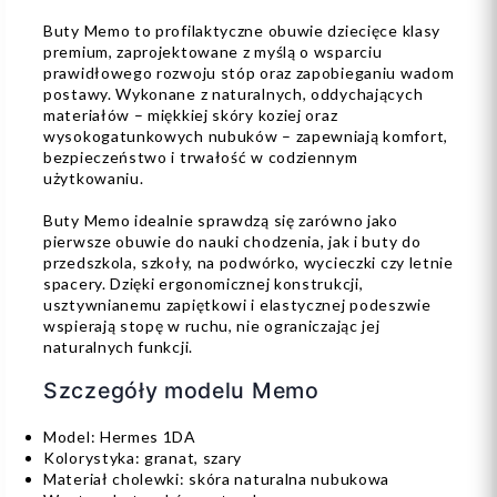
Buty Memo to profilaktyczne obuwie dziecięce klasy
premium, zaprojektowane z myślą o wsparciu
prawidłowego rozwoju stóp oraz zapobieganiu wadom
postawy. Wykonane z naturalnych, oddychających
materiałów – miękkiej skóry koziej oraz
wysokogatunkowych nubuków – zapewniają komfort,
bezpieczeństwo i trwałość w codziennym
użytkowaniu.
Buty Memo idealnie sprawdzą się zarówno jako
pierwsze obuwie do nauki chodzenia, jak i buty do
przedszkola, szkoły, na podwórko, wycieczki czy letnie
spacery. Dzięki ergonomicznej konstrukcji,
usztywnianemu zapiętkowi i elastycznej podeszwie
wspierają stopę w ruchu, nie ograniczając jej
naturalnych funkcji.
Szczegóły modelu Memo
Model: Hermes 1DA
Kolorystyka: granat, szary
Materiał cholewki: skóra naturalna nubukowa