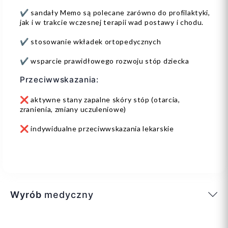
✔️ sandały Memo są polecane zarówno do profilaktyki,
jak i w trakcie wczesnej terapii wad postawy i chodu.
✔️ stosowanie wkładek ortopedycznych
✔️ wsparcie prawidłowego rozwoju stóp dziecka
Przeciwwskazania:
❌ aktywne stany zapalne skóry stóp (otarcia,
zranienia, zmiany uczuleniowe)
❌ indywidualne przeciwwskazania lekarskie
Wyrób
medyczny