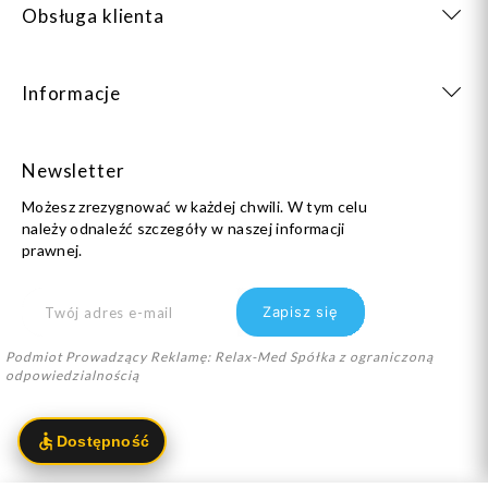
Obsługa klienta
Informacje
Newsletter
Możesz zrezygnować w każdej chwili. W tym celu
należy odnaleźć szczegóły w naszej informacji
prawnej.
Podmiot Prowadzący Reklamę: Relax-Med Spółka z ograniczoną
odpowiedzialnością