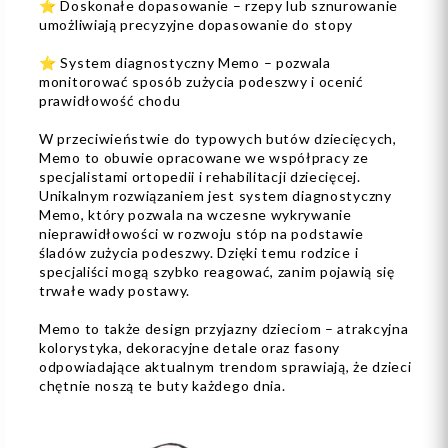
⭐ Doskonałe dopasowanie – rzepy lub sznurowanie
umożliwiają precyzyjne dopasowanie do stopy
⭐ System diagnostyczny Memo – pozwala
monitorować sposób zużycia podeszwy i ocenić
prawidłowość chodu
W przeciwieństwie do typowych butów dziecięcych,
Memo to obuwie opracowane we współpracy ze
specjalistami ortopedii i rehabilitacji dziecięcej.
Unikalnym rozwiązaniem jest system diagnostyczny
Memo, który pozwala na wczesne wykrywanie
nieprawidłowości w rozwoju stóp na podstawie
śladów zużycia podeszwy. Dzięki temu rodzice i
specjaliści mogą szybko reagować, zanim pojawią się
trwałe wady postawy.
Memo to także design przyjazny dzieciom – atrakcyjna
kolorystyka, dekoracyjne detale oraz fasony
odpowiadające aktualnym trendom sprawiają, że dzieci
chętnie noszą te buty każdego dnia.