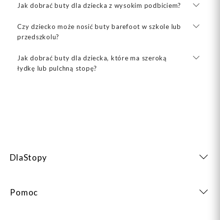
Jak dobrać buty dla dziecka z wysokim podbiciem?
Czy dziecko może nosić buty barefoot w szkole lub
przedszkolu?
Jak dobrać buty dla dziecka, które ma szeroką
łydkę lub pulchną stopę?
DlaStopy
Pomoc