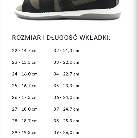
ROZMIAR I DŁUGOŚĆ WKŁADKI:
22 - 14,7 cm 32 - 21,3 cm
23 - 15,3 cm 33 - 22,0 cm
24 - 16,0 cm 34 - 22,7 cm
25 - 16,7 cm 35 - 23,3 cm
26 - 17,3 cm 36 - 24,0 cm
27 - 18,0 cm 37 - 24,7 cm
28 - 18,7 cm 38 - 25,3 cm
29 - 19,3 cm 39 - 26,0 cm