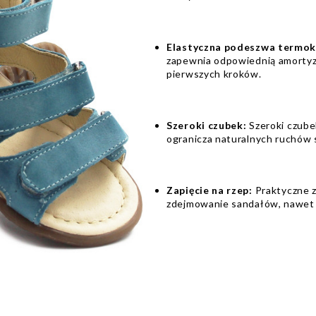
Elastyczna podeszwa termo
zapewnia odpowiednią amortyza
pierwszych kroków.
Szeroki czubek:
Szeroki czube
ogranicza naturalnych ruchów 
Zapięcie na rzep:
Praktyczne z
zdejmowanie sandałów, nawet g