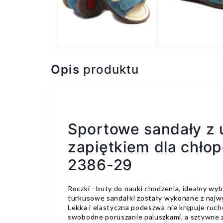
Opis
produktu
Sportowe sandały z
zapiętkiem dla chło
2386-29
Roczki - buty do nauki chodzenia, idealny wy
turkusowe sandałki zostały wykonane z najwyż
Lekka i elastyczna podeszwa nie krępuje ruch
swobodne poruszanie paluszkami, a sztywne z