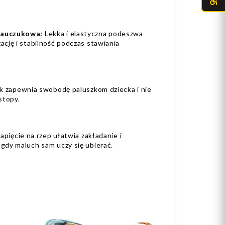
kauczukowa:
Lekka i elastyczna podeszwa
cję i stabilność podczas stawiania
k zapewnia swobodę paluszkom dziecka i nie
stopy.
apięcie na rzep ułatwia zakładanie i
dy maluch sam uczy się ubierać.