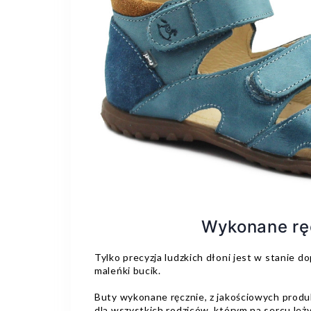
Wykonane rę
Tylko precyzja ludzkich dłoni jest w stanie 
maleńki bucik.
Buty wykonane ręcznie, z jakościowych prod
dla wszystkich rodziców, którym na sercu leży