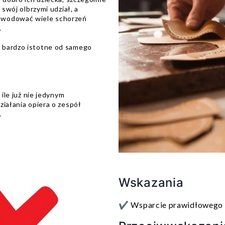
 swój olbrzymi udział, a
owodować wiele schorzeń
.
 bardzo istotne od samego
 ile już nie jedynym
ziałania opiera o zespół
.
Wskazania
✔️ Wsparcie prawidłowego 