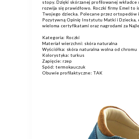
stopy. Dzięki skórzanej profilowanej wkładc
rozwija się prawidłowo. Roczki firmy Emel to i
Twojego dziecka. Polecane przez ortopedów i
Pozytywną Opinię Instytutu Matki i Dziecka
wieloma certyfikatami oraz nagrodami za Najl
Kategoria: Roczki
Materiał wierzchni: skóra naturalna
Wyściółka: skóra naturalna wolna od chromu
Kolorystyka: turkus
Zapięcie: rzep
Spód: termokauczuk
Obuwie profilaktyczne: TAK