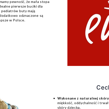
e mamy pewność, że mała stopa
dealne pierwsze buciki dla
 pediatrów buty mają
, dodatkowo odznaczone są
epsze w Polsce.
Cec
Wykonane z naturalnej skóry
miękkość, oddychalność i trwał
skóry dziecka.