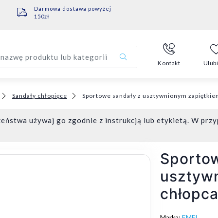
Darmowa dostawa powyżej
150zł
nazwę produktu lub kategorii
Kontakt
Ulub
Sandały chłopięce
Sportowe sandały z usztywnionym zapiętkie
eństwa używaj go zgodnie z instrukcją lub etykietą. W przy
Sportow
usztywn
chłopc
Marka:
EMEL