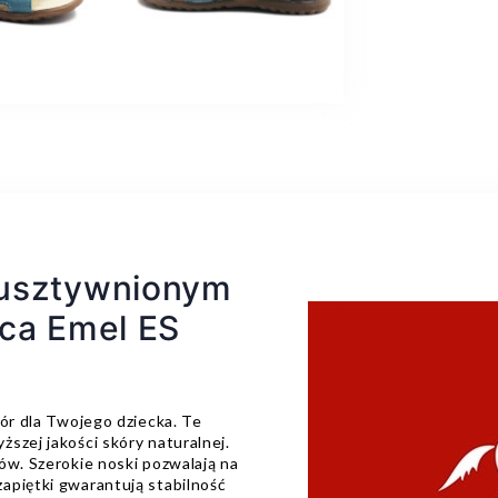
 usztywnionym
pca Emel ES
bór dla Twojego dziecka. Te
szej jakości skóry naturalnej.
ów. Szerokie noski pozwalają na
apiętki gwarantują stabilność