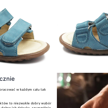
cznie
dopracować w każdym calu tak
uktów to niezwykle dobry wybór
 dobro ich dziecka, szczególnie