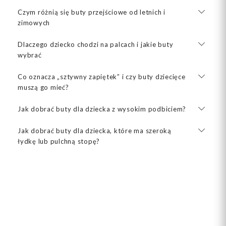
Czym różnią się buty przejściowe od letnich i
zimowych
Dlaczego dziecko chodzi na palcach i jakie buty
wybrać
Co oznacza „sztywny zapiętek” i czy buty dziecięce
muszą go mieć?
Jak dobrać buty dla dziecka z wysokim podbiciem?
Jak dobrać buty dla dziecka, które ma szeroką
łydkę lub pulchną stopę?