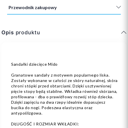
Przewodnik zakupowy
Opis
produktu
Sandałki dziecięce Mido
Granatowe sandały z motywem popularnego liska.
Zostały wykonane w całości ze skóry naturalnej, skóra
chroni stópki przed obtarciami. Dzięki usztywnionej
pięcie stopy będą stabilne. Wkładka również skórzana,
profilowana - dba o prawidłowy rozwój stóp dziecka.
Dzięki zapięciu na dwa rzepy idealnie dopasujesz
bucika do nogi. Podeszwa elastyczna oraz
antypoślizgowa.
DŁUGOŚĆ I ROZMIAR WKŁADKI: