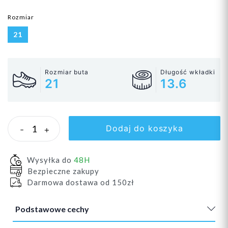
Rozmiar
21
Rozmiar buta
Długość wkładki
21
13.6
Dodaj do koszyka
-
+
Wysyłka do
48H
Bezpieczne zakupy
Darmowa dostawa od 150zł
Podstawowe cechy