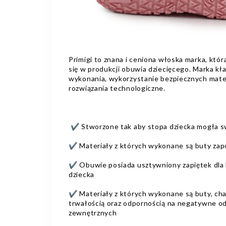
Primigi to znana i ceniona włoska marka, która
się w produkcji obuwia dziecięcego. Marka kła
wykonania, wykorzystanie bezpiecznych mate
rozwiązania technologiczne.
✔️ Stworzone tak aby stopa dziecka mogła 
✔️ Materiały z których wykonane są buty zap
✔️ Obuwie posiada usztywniony zapiętek dla le
dziecka
✔️ Materiały z których wykonane są buty, ch
trwałością oraz odpornością na negatywne o
zewnętrznych