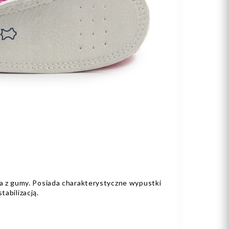
 z gumy. Posiada charakterystyczne wypustki
tabilizacją.