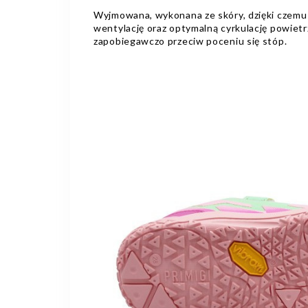
Wyjmowana, wykonana ze skóry, dzięki czem
wentylację oraz optymalną cyrkulację powietr
zapobiegawczo przeciw poceniu się stóp.