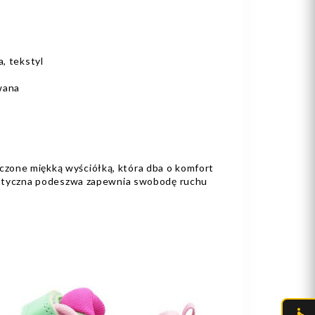
, tekstyl
wana
zone miękką wyściółką, która dba o komfort
lastyczna podeszwa zapewnia swobodę ruchu