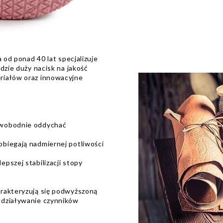
 od ponad 40 lat specjalizuje
dzie duży nacisk na jakość
riałów oraz innowacyjne
swobodnie oddychać
obiegają nadmiernej potliwości
pszej stabilizacji stopy
arakteryzują się podwyższoną
ddziaływanie czynników