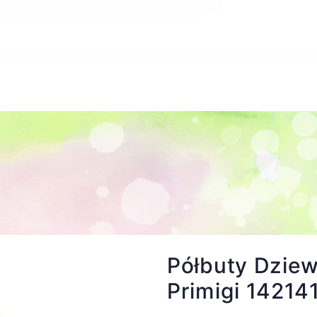
Półbuty Dziew
Primigi 14214