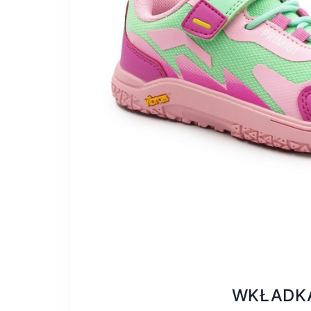
WKŁADK