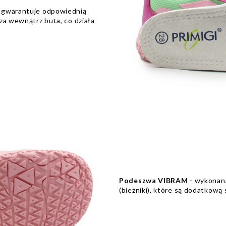
u gwarantuje odpowiednią
za wewnątrz buta, co działa
Podeszwa VIBRAM
- wykonana
(bieżniki), które są dodatkową s