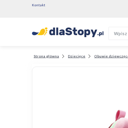
Kontakt
Wpisz 
Strona główna
Dziecięce
Obuwie dziewczęc