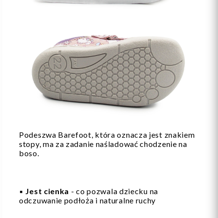
Podeszwa Barefoot, która oznacza jest znakiem
stopy, ma za zadanie naśladować chodzenie na
boso.
▪️
Jest cienka
- co pozwala dziecku na
odczuwanie podłoża i naturalne ruchy