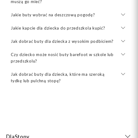
muszą go mieć?
Jakie buty wybrać na deszczową pogodę?
Jakie kapcie dla dziecka do przedszkola kupić?
Jak dobrać buty dla dziecka z wysokim podbiciem?
Czy dziecko może nosić buty barefoot w szkole lub
przedszkolu?
Jak dobrać buty dla dziecka, które ma szeroką
łydkę lub pulchną stopę?
DlaStopy