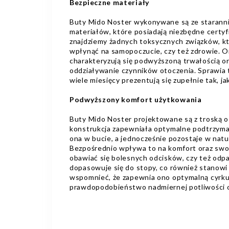
Bezpieczne materiały
Buty Mido Noster wykonywane są ze starann
materiałów, które posiadają niezbędne certyfi
znajdziemy żadnych toksycznych związków, 
wpłynąć na samopoczucie, czy też zdrowie. 
charakteryzują się podwyższoną trwałością 
oddziaływanie czynników otoczenia. Sprawia 
wiele miesięcy prezentują się zupełnie tak, j
Podwyższony komfort użytkowania
Buty Mido Noster projektowane są z troską o
konstrukcja zapewniała optymalne podtrzyman
ona w bucie, a jednocześnie pozostaje w nat
Bezpośrednio wpływa to na komfort oraz swo
obawiać się bolesnych odcisków, czy też odp
dopasowuje się do stopy, co również stanowi 
wspomnieć, że zapewnia ono optymalną cyrkul
prawdopodobieństwo nadmiernej potliwości o