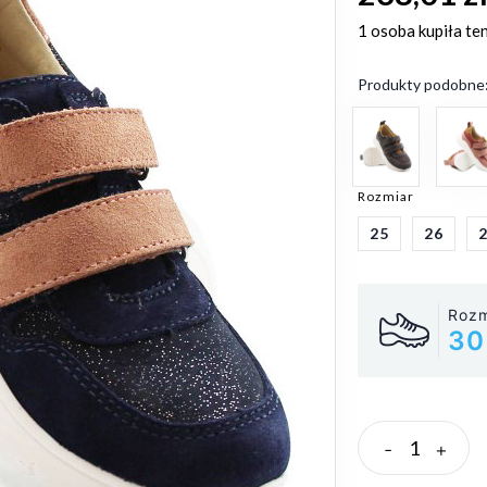
1 osoba
kupiła te
Produkty podobne
Rozmiar
25
26
Rozm
30
-
+