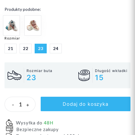
Produkty podobne:
Rozmiar
21
22
23
24
Rozmiar buta
Długość wkładki
23
15
Dodaj do koszyka
-
+
Wysyłka do
48H
Bezpieczne zakupy