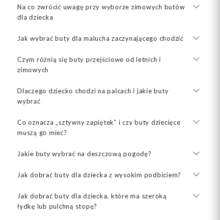
Na co zwrócić uwagę przy wyborze zimowych butów
dla dziecka
Jak wybrać buty dla malucha zaczynającego chodzić
Czym różnią się buty przejściowe od letnich i
zimowych
Dlaczego dziecko chodzi na palcach i jakie buty
wybrać
Co oznacza „sztywny zapiętek” i czy buty dziecięce
muszą go mieć?
Jakie buty wybrać na deszczową pogodę?
Jak dobrać buty dla dziecka z wysokim podbiciem?
Jak dobrać buty dla dziecka, które ma szeroką
łydkę lub pulchną stopę?