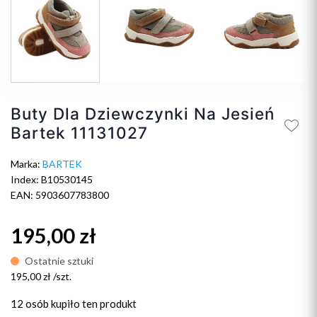
Buty Dla Dziewczynki Na Jesień
Bartek 11131027
Marka:
BARTEK
Index: B10530145
EAN: 5903607783800
195,00 zł
Ostatnie sztuki
195,00 zł /szt.
12 osób
kupiło ten produkt