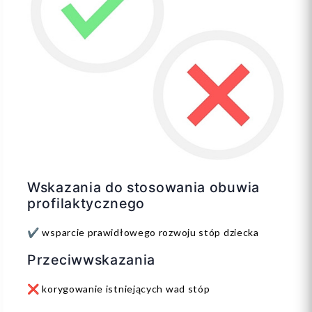
Wskazania do stosowania obuwia
profilaktycznego
✔️ wsparcie prawidłowego rozwoju stóp dziecka
Przeciwwskazania
❌ korygowanie istniejących wad stóp