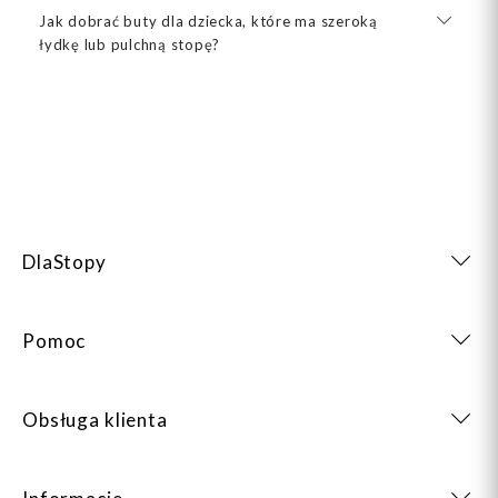
Jak dobrać buty dla dziecka, które ma szeroką
łydkę lub pulchną stopę?
DlaStopy
Pomoc
Obsługa klienta