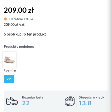
209,00 zł
Ostatnie sztuki
209,00 zł /szt.
5 osób
kupiło ten produkt
Produkty podobne:
Rozmiar
22
Rozmiar buta
Długość wkładki
22
13.8