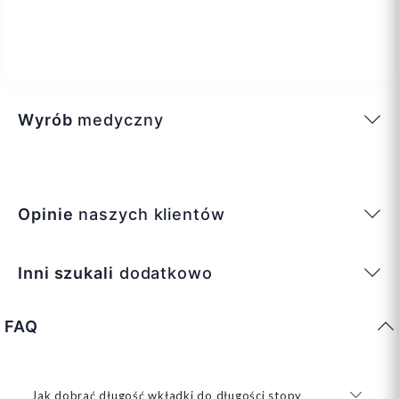
Wyrób
medyczny
Opinie
naszych klientów
Inni szukali
dodatkowo
FAQ
Jak dobrać długość wkładki do długości stopy