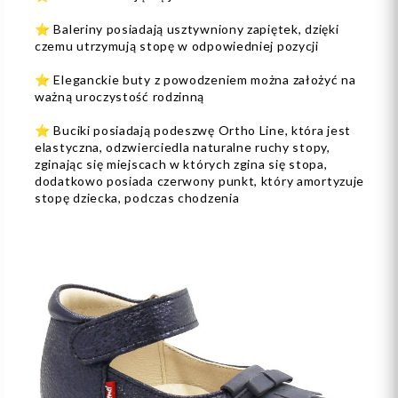
⭐️ Baleriny posiadają usztywniony zapiętek, dzięki
czemu utrzymują stopę w odpowiedniej pozycji
⭐️ Eleganckie buty z powodzeniem można założyć na
ważną uroczystość rodzinną
⭐️ Buciki posiadają podeszwę Ortho Line, która jest
elastyczna, odzwierciedla naturalne ruchy stopy,
zginając się miejscach w których zgina się stopa,
dodatkowo posiada czerwony punkt, który amortyzuje
stopę dziecka, podczas chodzenia