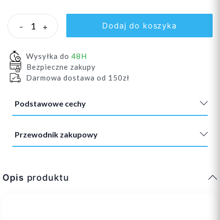
Dodaj do koszyka
-
+
Wysyłka do
48H
Bezpieczne zakupy
Darmowa dostawa od 150zł
Podstawowe cechy
Przewodnik zakupowy
Opis
produktu