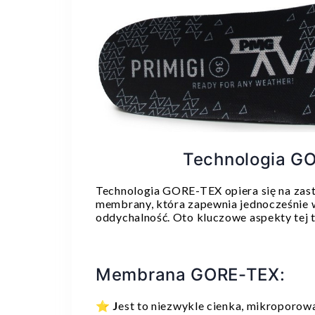
Technologia G
Technologia GORE-TEX opiera się na zast
membrany, która zapewnia jednocześnie 
oddychalność. Oto kluczowe aspekty tej t
Membrana GORE-TEX:
⭐
J
est to niezwykle cienka, mikroporo