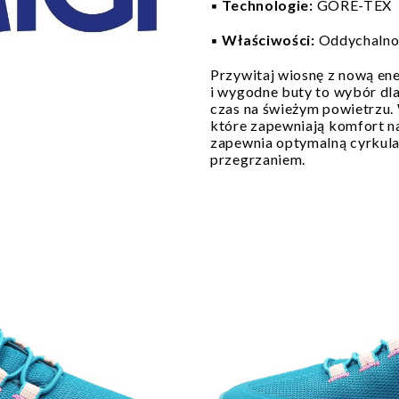
▪️
Technologie:
GORE-TEX
▪️
Właściwości:
Oddychalnoś
Przywitaj wiosnę z nową ene
i wygodne buty to wybór dla
czas na świeżym powietrzu.
które zapewniają komfort n
zapewnia optymalną cyrkula
przegrzaniem.