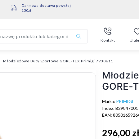
Darmowa dostawa powyżej
150zł
nazwę produktu lub kategorii
Kontakt
Ulub
Młodzieżowe Buty Sportowe GORE-TEX Primigi 7930611
Młodzi
GORE-T
Marka:
PRIMIGI
Index: B29847001
EAN: 8050165926
296,00 z