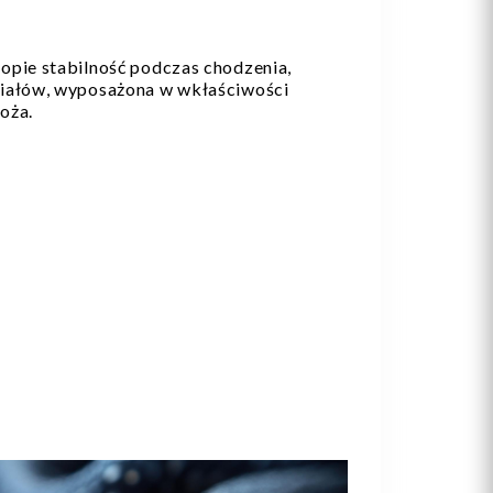
opie stabilność podczas chodzenia,
iałów, wyposażona w wkłaściwości
łoża.