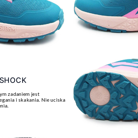
 SHOCK
nym zadaniem jest
gania i skakania. Nie uciska
nia.