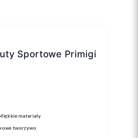
uty Sportowe Primigi
Miękkie materiały
kowe tworzywo