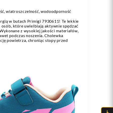
ć, wiatroszczelność, wodoodporność
rgią w butach Primigi 7930611! Te lekkie
 osób, które uwielbiają aktywnie spędzać
 Wykonane z wysokiej jakości materiałów,
awet podczas noszenia. Cholewka
cję powietrza, chroniąc stopy przed