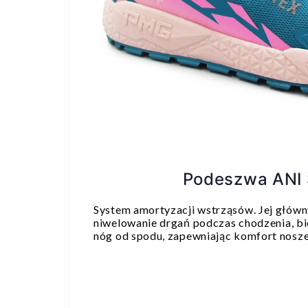
Podeszwa ANI
System amortyzacji wstrząsów. Jej głów
niwelowanie drgań podczas chodzenia, bie
nóg od spodu, zapewniając komfort nosze