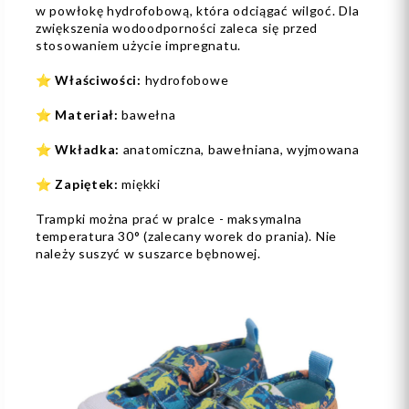
w powłokę hydrofobową, która odciągać wilgoć. Dla
zwiększenia wodoodporności zaleca się przed
stosowaniem użycie impregnatu.
⭐
Właściwości:
hydrofobowe
⭐
Materiał:
bawełna
⭐
Wkładka:
anatomiczna, bawełniana, wyjmowana
⭐
Zapiętek:
miękki
Trampki można prać w pralce - maksymalna
temperatura 30° (zalecany worek do prania). Nie
należy suszyć w suszarce bębnowej.