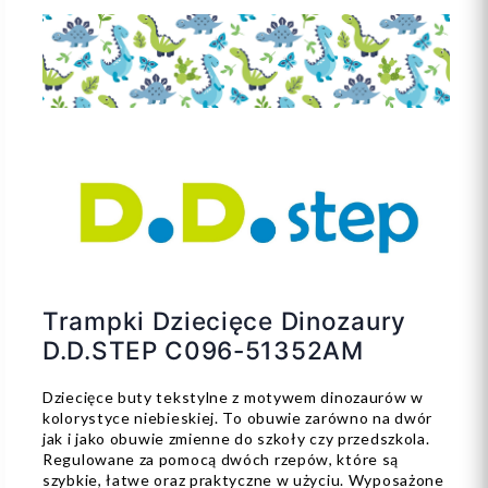
Trampki Dziecięce Dinozaury
D.D.STEP C096-51352AM
Dziecięce buty tekstylne z motywem dinozaurów w
kolorystyce niebieskiej. To obuwie zarówno na dwór
jak i jako obuwie zmienne do szkoły czy przedszkola.
Regulowane za pomocą dwóch rzepów, które są
szybkie, łatwe oraz praktyczne w użyciu. Wyposażone