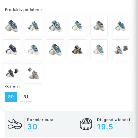
Produkty podobne:
Rozmiar
30
31
Rozmiar buta
Długość wkładki
30
19.5