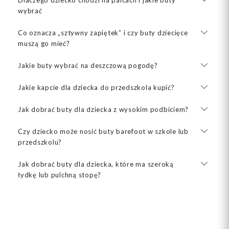
wybrać
Co oznacza „sztywny zapiętek” i czy buty dziecięce
muszą go mieć?
Jakie buty wybrać na deszczową pogodę?
Jakie kapcie dla dziecka do przedszkola kupić?
Jak dobrać buty dla dziecka z wysokim podbiciem?
Czy dziecko może nosić buty barefoot w szkole lub
przedszkolu?
Jak dobrać buty dla dziecka, które ma szeroką
łydkę lub pulchną stopę?