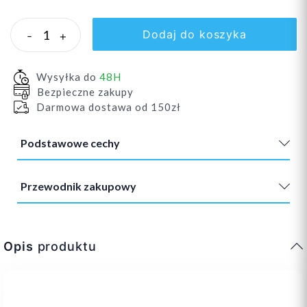
Dodaj do koszyka
-
+
Wysyłka do
48H
Bezpieczne zakupy
Darmowa dostawa od 150zł
Podstawowe cechy
Przewodnik zakupowy
Opis
produktu