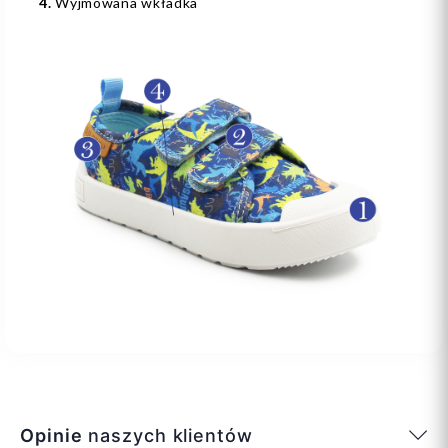
4.
Wyjmowana wkładka
Opinie
naszych klientów