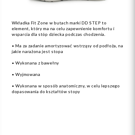
Wkładka Fit Zone w butach marki DD STEP to
element, który ma na celu zapewnienie komfortu i
wsparcia dla stóp dziecka podczas chodzenia.
▪️ Ma za zadanie amortyzować wstrząsy od podłoża, na
jakie narażona jest stopa
▪️ Wykonana z bawełny
▪️ Wyjmowana
▪️ Wykonana w sposób anatomiczny, w celu lepszego
dopasowania do kształtów stopy