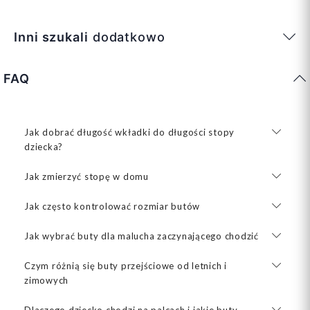
Inni szukali
dodatkowo
FAQ
Jak dobrać długość wkładki do długości stopy
dziecka?
Jak zmierzyć stopę w domu
Jak często kontrolować rozmiar butów
Jak wybrać buty dla malucha zaczynającego chodzić
Czym różnią się buty przejściowe od letnich i
zimowych
Dlaczego dziecko chodzi na palcach i jakie buty