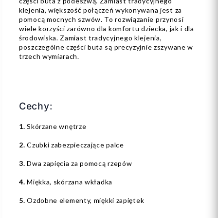
części buta z podeszwą. Zamiast tradycyjnego
klejenia, większość połączeń wykonywana jest za
pomocą mocnych szwów. To rozwiązanie przynosi
wiele korzyści zarówno dla komfortu dziecka, jak i dla
środowiska. Zamiast tradycyjnego klejenia,
poszczególne części buta są precyzyjnie zszywane w
trzech wymiarach.
Cechy:
1.
Skórzane wnętrze
2.
Czubki zabezpieczające palce
3.
Dwa zapięcia za pomocą rzepów
4.
Miękka, skórzana wkładka
5.
Ozdobne elementy, miękki zapiętek