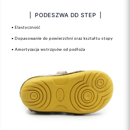
| PODESZWA DD STEP |
▪️ Elastyczność
▪️ Dopasowanie do powierzchni oraz kształtu stopy
▪️ Amortyzacja wstrząsów od podłoża