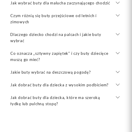
Jak wybrać buty dla malucha zaczynającego chodzić
Czym różnią się buty przejściowe od letnich i
zimowych
Dlaczego dziecko chodzi na palcach i jakie buty
wybrać
Co oznacza „sztywny zapiętek” i czy buty dziecięce
muszą go mieć?
Jakie buty wybrać na deszczową pogodę?
Jak dobrać buty dla dziecka z wysokim podbiciem?
Jak dobrać buty dla dziecka, które ma szeroką
łydkę lub pulchną stopę?