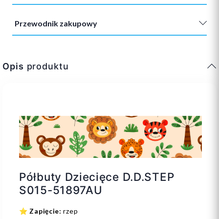
Przewodnik zakupowy
Opis
produktu
Półbuty Dziecięce D.D.STEP
S015-51897AU
⭐
Zapięcie:
rzep