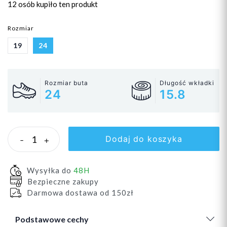
12 osób
kupiło ten produkt
Rozmiar
19
24
Rozmiar buta
Długość wkładki
24
15.8
Dodaj do koszyka
-
+
Wysyłka do
48H
Bezpieczne zakupy
Darmowa dostawa od 150zł
Podstawowe cechy