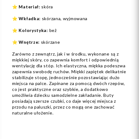
⭐
Materiał:
skóra
⭐
Wkładka:
skórzana, wyjmowana
⭐
Kolorystyka:
beż
⭐
Wnętrze:
skórzane
Zarówno z zewnątrz, jak i w środku, wykonane są z
miękkiej skóry, co zapewnia komfort i odpowiednią
wentylację dla stóp. Ich elastyczna, miękka podeszwa
zapewnia swobodę ruchów. Miękki zapiętek delikatnie
stabilizuje stopę, jednocześnie pozostawiając dużo
miejsca na palce. Zapinane za pomocą dwóch rzepów,
co jest praktyczne oraz szybkie, a dodatkowo
umożliwia dziecku samodzielne zakładanie. Buty
posiadają szersze czubki, co daje więcej miejsca z
przodu na paluszki, przez co mogą one zachować
naturalne ułożenie.