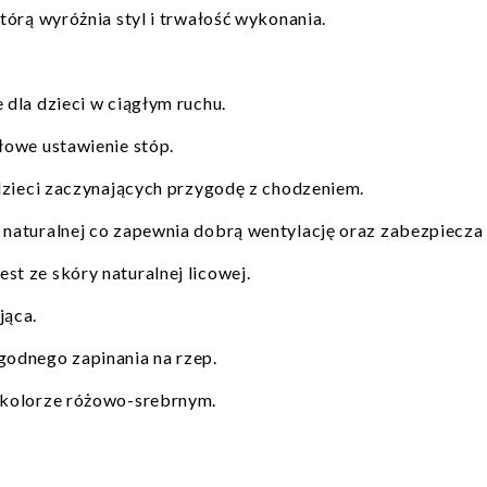
tórą wyróżnia styl i trwałość wykonania.
 dla dzieci w ciągłym ruchu.
łowe ustawienie stóp.
 dzieci zaczynających przygodę z chodzeniem.
naturalnej co zapewnia dobrą wentylację oraz zabezpiecza 
st ze skóry naturalnej licowej.
jąca.
odnego zapinania na rzep.
 kolorze różowo-srebrnym.