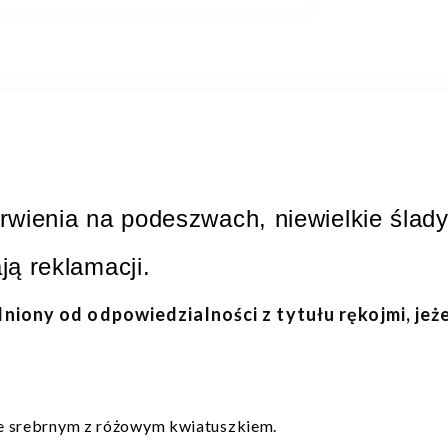
wienia na podeszwach, niewielkie ślady 
ją reklamacji.
lniony od odpowiedzialności z tytułu rękojmi, jeż
e srebrnym z różowym kwiatuszkiem.