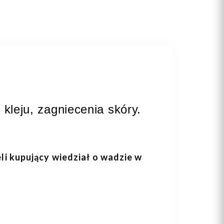
kleju, zagniecenia skóry.
eli kupujący wiedział o wadzie w