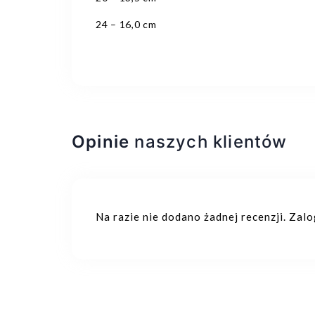
24 – 16,0 cm
Opinie
naszych klientów
Na razie nie dodano żadnej recenzji. Zal