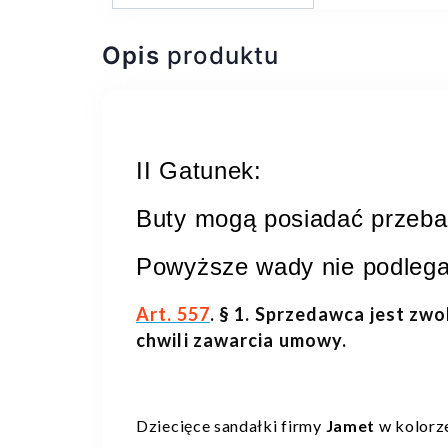
Opis
produktu
II Gatunek:
Buty mogą posiadać przebar
Powyższe wady nie podlega
Art. 557
. § 1. Sprzedawca jest zwo
chwili zawarcia umowy.
Dziecięce sandałki firmy
Jamet
w kolorz