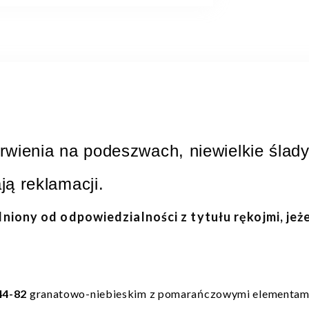
wienia na podeszwach, niewielkie ślady 
ją reklamacji.
lniony od odpowiedzialności z tytułu rękojmi, jeż
44-82
granatowo-niebieskim z pomarańczowymi elementam