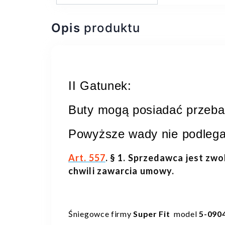
Opis
produktu
II Gatunek:
Buty mogą posiadać przebar
Powyższe wady nie podlega
Art. 557
. § 1. Sprzedawca jest zwo
chwili zawarcia umowy.
Śniegowce firmy
Super Fit
model
5-090