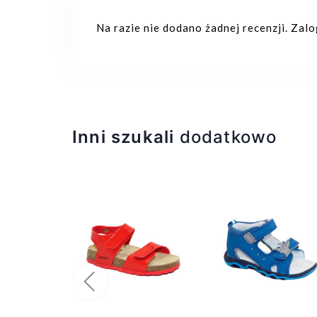
Na razie nie dodano żadnej recenzji. Zal
Inni szukali
dodatkowo
Poprzedni