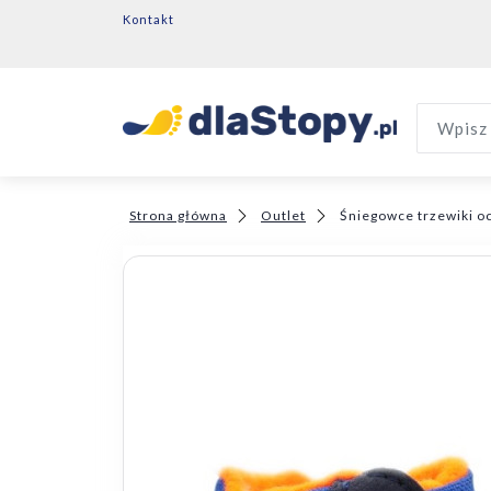
Kontakt
Wpisz 
Strona główna
Outlet
Śniegowce trzewiki oc