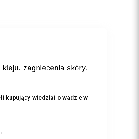
kleju, zagniecenia skóry.
eli kupujący wiedział o wadzie w
i.