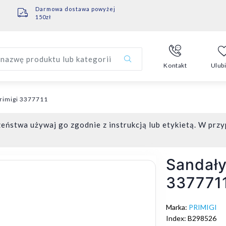
Darmowa dostawa powyżej
150zł
nazwę produktu lub kategorii
Kontakt
Ulub
Primigi 3377711
eństwa używaj go zgodnie z instrukcją lub etykietą. W przy
Sandały
337771
Marka:
PRIMIGI
Index: B298526