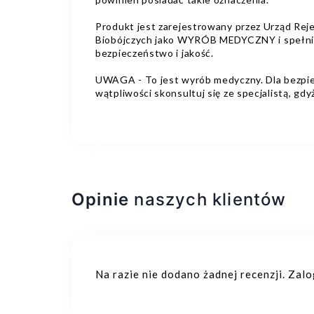
Produkt jest zarejestrowany przez Urząd Re
Biobójczych jako WYRÓB MEDYCZNY i spełnia 
bezpieczeństwo i jakość.
UWAGA - To jest wyrób medyczny. Dla bezpiec
wątpliwości skonsultuj się ze specjalistą, g
Opinie
naszych klientów
Na razie nie dodano żadnej recenzji. Zal