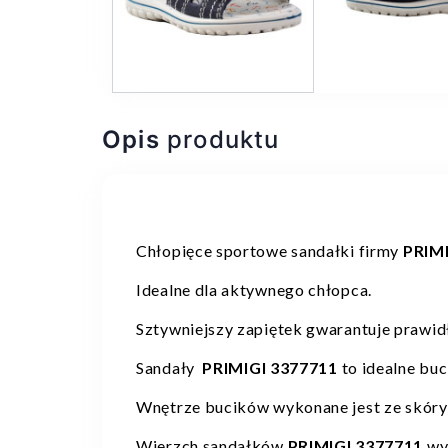
Opis
produktu
Chłopięce sportowe sandałki firmy
PRIMI
Idealne dla aktywnego chłopca.
Sztywniejszy zapiętek gwarantuje prawid
Sandały
PRIMIGI 3377711
to idealne bu
Wnętrze bucików wykonane jest ze skóry 
Wierzch sandałków
PRIMIGI 3377711
wy