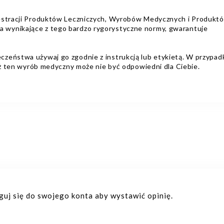
jestracji Produktów Leczniczych, Wyrobów Medycznych i Produkt
wynikające z tego bardzo rygorystyczne normy, gwarantuje
zeństwa używaj go zgodnie z instrukcją lub etykietą. W przypad
dyż ten wyrób medyczny może nie być odpowiedni dla Ciebie.
oguj się do swojego konta aby wystawić opinię.