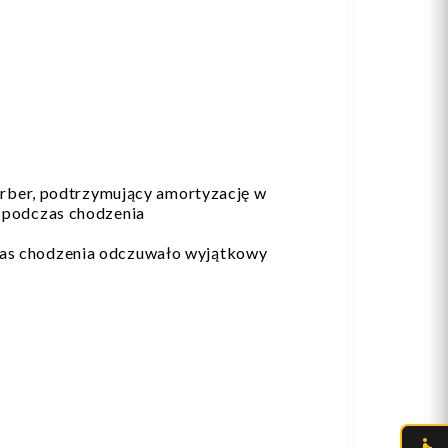
rber, podtrzymujący amortyzację w
a podczas chodzenia
czas chodzenia odczuwało wyjątkowy