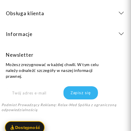
Obsługa klienta
Informacje
Newsletter
Możesz zrezygnować w każdej chwili. W tym celu
należy odnaleźć szczegóły w naszej informacji
prawnej.
Podmiot Prowadzący Reklamę: Relax-Med Spółka z ograniczoną
odpowiedzialnością