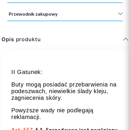
Przewodnik zakupowy
Opis
produktu
II Gatunek:
Buty mogą posiadać przebarwienia na
podeszwach, niewielkie ślady kleju,
zagniecenia skóry.
Powyższe wady nie podlegają
reklamacji.
Art. 557
. § 1. Sprzedawca jest zwolniony