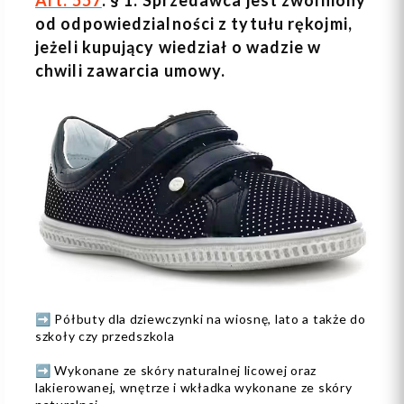
od odpowiedzialności z tytułu rękojmi,
jeżeli kupujący wiedział o wadzie w
chwili zawarcia umowy.
➡️ Półbuty dla dziewczynki na wiosnę, lato a także do
szkoły czy przedszkola
➡️ Wykonane ze skóry naturalnej licowej oraz
lakierowanej, wnętrze i wkładka wykonane ze skóry