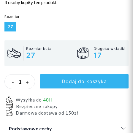
4 osoby
kupiły ten produkt
Rozmiar
27
Rozmiar buta
Długość wkładki
27
17
Dodaj do koszyka
-
+
Wysyłka do
48H
Bezpieczne zakupy
Darmowa dostawa od 150zł
Podstawowe cechy