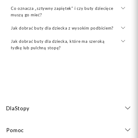
Co oznacza „sztywny zapiętek” i czy buty dziecięce
muszą go mieć?
Jak dobrać buty dla dziecka z wysokim podbiciem?
Jak dobrać buty dla dziecka, które ma szeroką
łydkę lub pulchną stopę?
DlaStopy
Pomoc