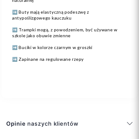
naturalnej
➡️ Buty mają elastyczną podeszwę z
antypoślizgowego kauczuku
➡️ Trampki mogą, z powodzeniem, być używane w
szkole jako obuwie zmienne
➡️ Buciki w kolorze czarnym w groszki
➡️ Zapinane na regulowane rzepy
Opinie
naszych klientów