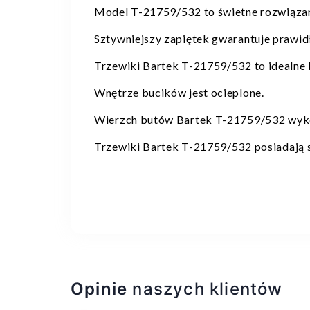
Model T-21759/532 to świetne rozwiązani
Sztywniejszy zapiętek gwarantuje prawid
Trzewiki Bartek T-21759/532 to idealne 
Wnętrze bucików jest ocieplone.
Wierzch butów Bartek T-21759/532 wykon
Trzewiki Bartek T-21759/532 posiadają 
Opinie
naszych klientów