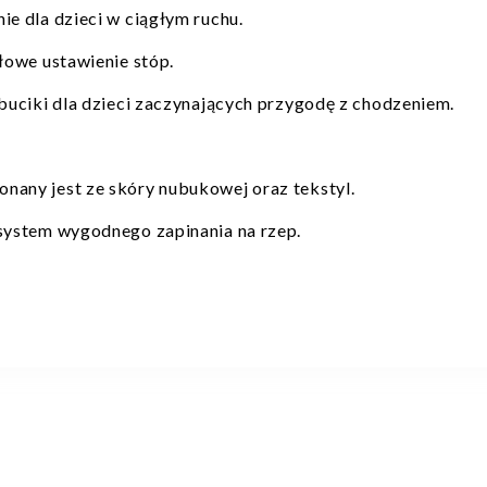
e dla dzieci w ciągłym ruchu.
łowe ustawienie stóp.
buciki dla dzieci zaczynających przygodę z chodzeniem.
any jest ze skóry nubukowej oraz tekstyl.
system wygodnego zapinania na rzep.