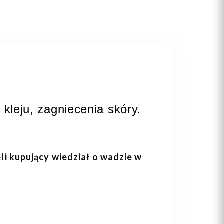
kleju, zagniecenia skóry.
eli kupujący wiedział o wadzie w