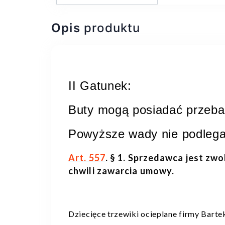
Opis
produktu
II Gatunek:
Buty mogą posiadać przebar
Powyższe wady nie podlega
Art. 557
. § 1. Sprzedawca jest zwo
chwili zawarcia umowy.
Dziecięce trzewiki ocieplane firmy Barte