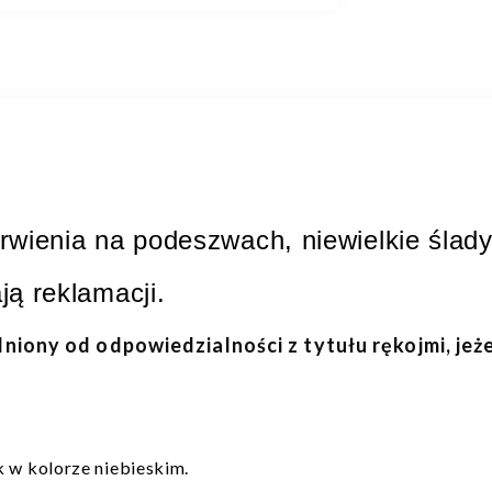
wienia na podeszwach, niewielkie ślady 
ją reklamacji.
lniony od odpowiedzialności z tytułu rękojmi, jeż
k w kolorze niebieskim.