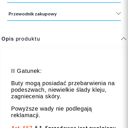
Przewodnik zakupowy
Opis
produktu
II Gatunek:
Buty mogą posiadać przebarwienia na
podeszwach, niewielkie ślady kleju,
zagniecenia skóry.
Powyższe wady nie podlegają
reklamacji.
Art. 557
. § 1. Sprzedawca jest zwolniony