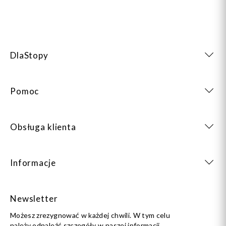
DlaStopy
Pomoc
Obsługa klienta
Informacje
Newsletter
Możesz zrezygnować w każdej chwili. W tym celu
należy odnaleźć szczegóły w naszej informacji