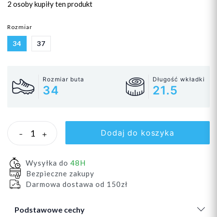
2 osoby
kupiły ten produkt
Rozmiar
34
37
Rozmiar buta
Długość wkładki
34
21.5
Dodaj do koszyka
-
+
Wysyłka do
48H
Bezpieczne zakupy
Darmowa dostawa od 150zł
Podstawowe cechy