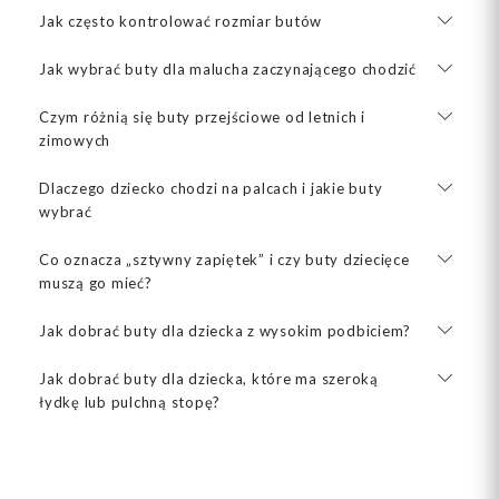
Jak często kontrolować rozmiar butów
Jak wybrać buty dla malucha zaczynającego chodzić
Czym różnią się buty przejściowe od letnich i
zimowych
Dlaczego dziecko chodzi na palcach i jakie buty
wybrać
Co oznacza „sztywny zapiętek” i czy buty dziecięce
muszą go mieć?
Jak dobrać buty dla dziecka z wysokim podbiciem?
Jak dobrać buty dla dziecka, które ma szeroką
łydkę lub pulchną stopę?